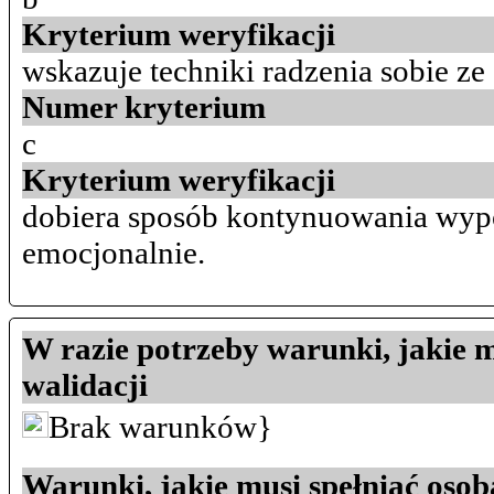
Kryterium weryfikacji
wskazuje techniki radzenia sobie z
Numer kryterium
c
Kryterium weryfikacji
dobiera sposób kontynuowania wyp
emocjonalnie.
W razie potrzeby warunki, jakie m
walidacji
Brak warunków}
Warunki, jakie musi spełniać osob