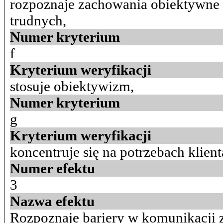
rozpoznaje zachowania obiektywne i
trudnych,
Numer kryterium
f
Kryterium weryfikacji
stosuje obiektywizm,
Numer kryterium
g
Kryterium weryfikacji
koncentruje się na potrzebach klien
Numer efektu
3
Nazwa efektu
Rozpoznaje bariery w komunikacji 