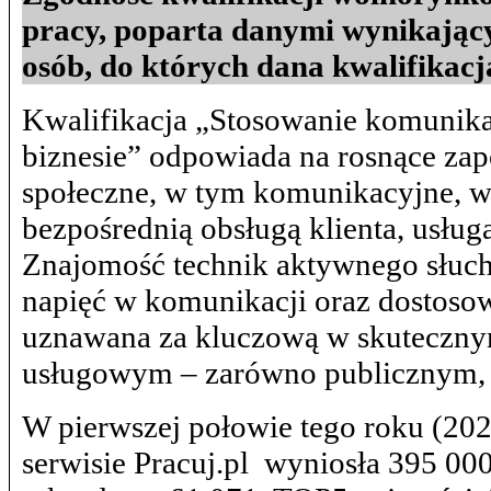
pracy, poparta danymi wynikający
osób, do których dana kwalifikacj
Kwalifikacja „Stosowanie komunika
biznesie” odpowiada na rosnące za
społeczne, w tym komunikacyjne, w
bezpośrednią obsługą klienta, usług
Znajomość technik aktywnego słucha
napięć w komunikacji oraz dostosowa
uznawana za kluczową w skuteczn
usługowym – zarówno publicznym, 
W pierwszej połowie tego roku (202
serwisie Pracuj.pl wyniosła 395 00