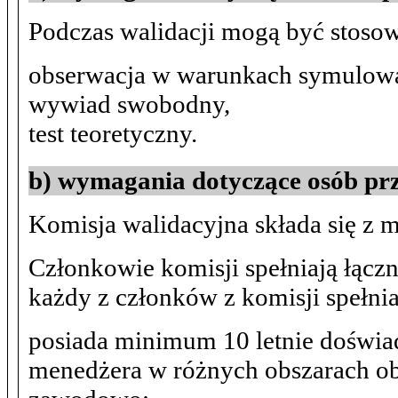
Podczas walidacji mogą być stoso
obserwacja w warunkach symulow
wywiad swobodny,
test teoretyczny.
b) wymagania dotyczące osób pr
Komisja walidacyjna składa się z
Członkowie komisji spełniają łącz
każdy z członków z komisji spełn
posiada minimum 10 letnie doświ
menedżera w różnych obszarach obsł