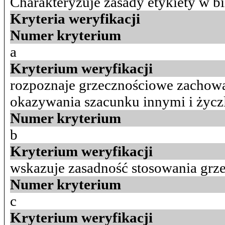
Charakteryzuje zasady etykiety w 
Kryteria weryfikacji
Numer kryterium
a
Kryterium weryfikacji
rozpoznaje grzecznościowe zachow
okazywania szacunku innymi i życz
Numer kryterium
b
Kryterium weryfikacji
wskazuje zasadność stosowania gr
Numer kryterium
c
Kryterium weryfikacji