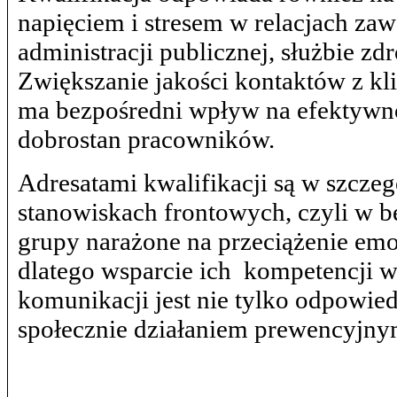
napięciem i stresem w relacjach za
administracji publicznej, służbie z
Zwiększanie jakości kontaktów z kl
ma bezpośredni wpływ na efektywnoś
dobrostan pracowników.
Adresatami kwalifikacji są w szczeg
stanowiskach frontowych, czyli w b
grupy narażone na przeciążenie emo
dlatego wsparcie ich kompetencji w
komunikacji jest nie tylko odpowied
społecznie działaniem prewencyjny