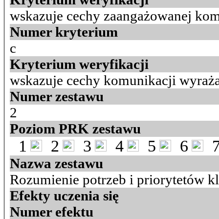
wskazuje cechy zaangażowanej kom
Numer kryterium
c
Kryterium weryfikacji
wskazuje cechy komunikacji wyraża
Numer zestawu
2
Poziom PRK zestawu
1
2
3
4
5
6
Nazwa zestawu
Rozumienie potrzeb i priorytetów 
Efekty uczenia się
Numer efektu