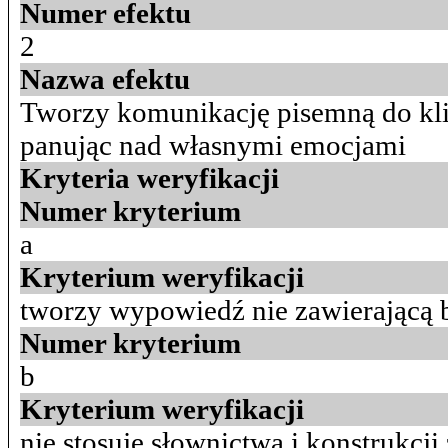
Numer efektu
2
Nazwa efektu
Tworzy komunikację pisemną do klie
panując nad własnymi emocjami
Kryteria weryfikacji
Numer kryterium
a
Kryterium weryfikacji
tworzy wypowiedź nie zawierającą
Numer kryterium
b
Kryterium weryfikacji
nie stosuje słownictwa i konstrukc