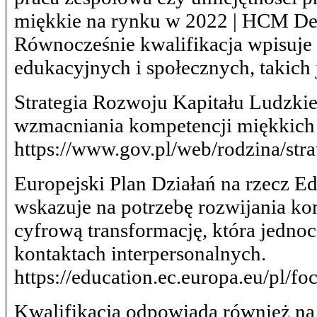
miękkie na rynku w 2022 | HCM Dec
Równocześnie kwalifikacja wpisuje s
edukacyjnych i społecznych, takich 
Strategia Rozwoju Kapitału Ludzkie
wzmacniania kompetencji miękkich o
https://www.gov.pl/web/rodzina/str
Europejski Plan Działań na rzecz E
wskazuje na potrzebę rozwijania k
cyfrową transformację, która jedn
kontaktach interpersonalnych.
https://education.ec.europa.eu/pl/fo
Kwalifikacja odpowiada również na