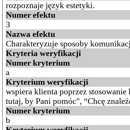
rozpoznaje język estetyki.
Numer efektu
3
Nazwa efektu
Charakteryzuje sposoby komunikacj
Kryteria weryfikacji
Numer kryterium
a
Kryterium weryfikacji
wspiera klienta poprzez stosowani
tutaj, by Pani pomóc", “Chcę znaleź
Numer kryterium
b
Kryterium weryfikacji