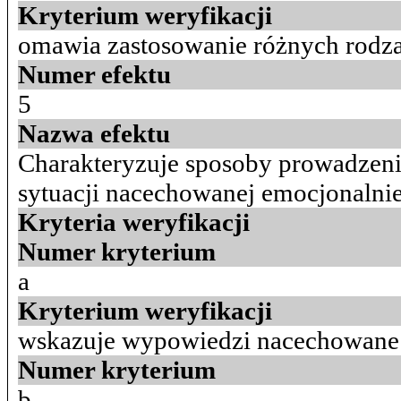
Kryterium weryfikacji
omawia zastosowanie różnych rodzaj
Numer efektu
5
Nazwa efektu
Charakteryzuje sposoby prowadzenia
sytuacji nacechowanej emocjonaln
Kryteria weryfikacji
Numer kryterium
a
Kryterium weryfikacji
wskazuje wypowiedzi nacechowane
Numer kryterium
b