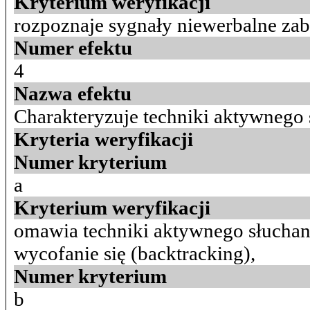
Kryterium weryfikacji
rozpoznaje sygnały niewerbalne za
Numer efektu
4
Nazwa efektu
Charakteryzuje techniki aktywnego
Kryteria weryfikacji
Numer kryterium
a
Kryterium weryfikacji
omawia techniki aktywnego słuchania
wycofanie się (backtracking),
Numer kryterium
b