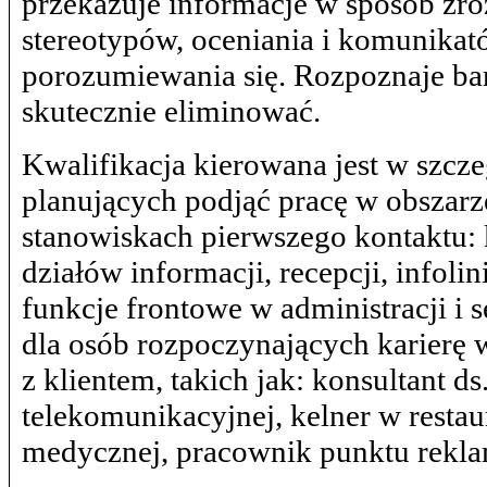
przekazuje informacje w sposób zr
stereotypów, oceniania i komunika
porozumiewania się. Rozpoznaje ba
skutecznie eliminować.
Kwalifikacja kierowana jest w szcz
planujących podjąć pracę w obszarze
stanowiskach pierwszego kontaktu: 
działów informacji, recepcji, infoli
funkcje frontowe w administracji i 
dla osób rozpoczynających karierę 
z klientem, takich jak: konsultant ds
telekomunikacyjnej, kelner w restau
medycznej, pracownik punktu rekla