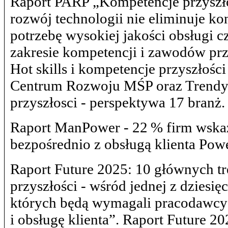
Raport PARP „Kompetencje przyszł
rozwój technologii nie eliminuje ko
potrzebę wysokiej jakości obsługi 
zakresie kompetencji i zawodów pr
Hot skills i kompetencje przyszłośc
Centrum Rozwoju MŚP oraz Trendy k
przyszłosci - perspektywa 17 branż.
Raport ManPower - 22 % firm wska
bezpośrednio z obsługą klienta Powe
Raport Future 2025: 10 głównych t
przyszłości - wśród jednej z dziesi
których będą wymagali pracodawcy 
i obsługę klienta”. Raport Future 2