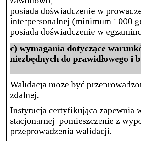
zawodowo;
posiada doświadczenie w prowadze
interpersonalnej (minimum 1000 g
posiada doświadczenie w egzamino
c) wymagania dotyczące warunkó
niezbędnych do prawidłowego i b
Walidacja może być przeprowadzona
zdalnej.
Instytucja certyfikująca zapewnia
stacjonarnej pomieszczenie z wy
przeprowadzenia walidacji.