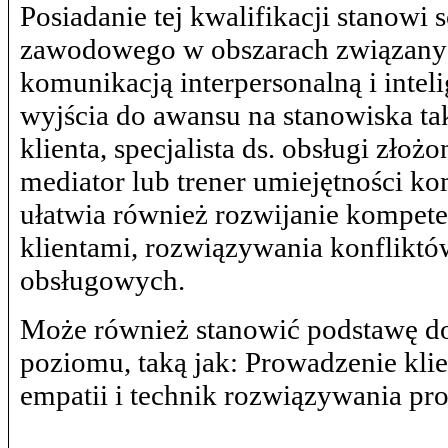
Posiadanie tej kwalifikacji stanowi
zawodowego w obszarach związanych
komunikacją interpersonalną i inte
wyjścia do awansu na stanowiska tak
klienta, specjalista ds. obsługi zł
mediator lub trener umiejętności ko
ułatwia również rozwijanie kompeten
klientami, rozwiązywania konflikt
obsługowych.
Może również stanowić podstawę do 
poziomu, taką jak: Prowadzenie kli
empatii i technik rozwiązywania p