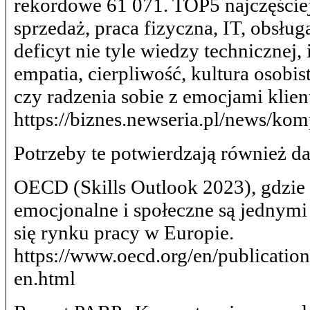
rekordowe 61 071. TOP5 najczęściej
sprzedaż, praca fizyczna, IT, obsłu
deficyt nie tyle wiedzy technicznej,
empatia, cierpliwość, kultura osobi
czy radzenia sobie z emocjami kli
https://biznes.newseria.pl/news/k
Potrzeby te potwierdzają również da
OECD (Skills Outlook 2023), gdzie 
emocjonalne i społeczne są jednymi
się rynku pracy w Europie.
https://www.oecd.org/en/publicatio
en.html