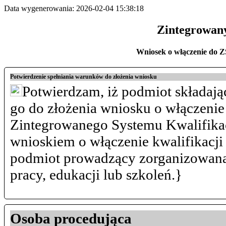
Data wygenerowania: 2026-02-04 15:38:18
Zintegrowany
Wniosek o włączenie d
Potwierdzenie spełniania warunków do złożenia wniosku
Potwierdzam, iż podmiot składają
go do złożenia wniosku o włączenie
Zintegrowanego Systemu Kwalifikacj
wnioskiem o włączenie kwalifikac
podmiot prowadzący zorganizowaną 
pracy, edukacji lub szkoleń.}
Osoba procedująca