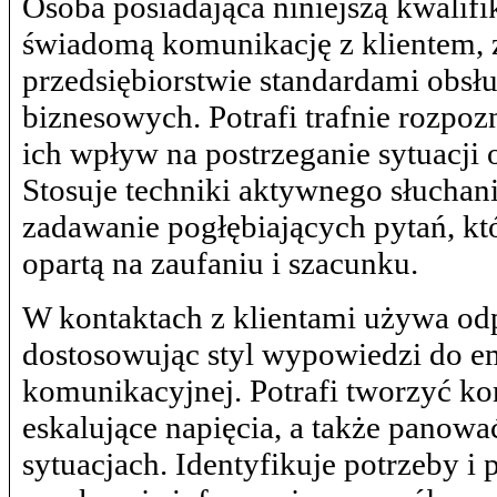
Osoba posiadająca niniejszą kwalifi
świadomą komunikację z klientem,
przedsiębiorstwie standardami obsłu
biznesowych. Potrafi trafnie rozpo
ich wpływ na postrzeganie sytuacji 
Stosuje techniki aktywnego słuchania
zadawanie pogłębiających pytań, któ
opartą na zaufaniu i szacunku.
W kontaktach z klientami używa o
dostosowując styl wypowiedzi do em
komunikacyjnej. Potrafi tworzyć ko
eskalujące napięcia, a także pano
sytuacjach. Identyfikuje potrzeby i 