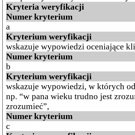
Kryteria weryfikacji
Numer kryterium
a
Kryterium weryfikacji
wskazuje wypowiedzi oceniające klie
Numer kryterium
b
Kryterium weryfikacji
wskazuje wypowiedzi, w których odz
np. “w pana wieku trudno jest zrozu
zrozumieć”,
Numer kryterium
c