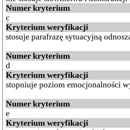
Numer kryterium
c
Kryterium weryfikacji
stosuje parafrazę sytuacyjną odnoszą
Numer kryterium
d
Kryterium weryfikacji
stopniuje poziom emocjonalności wy
Numer kryterium
e
Kryterium weryfikacji