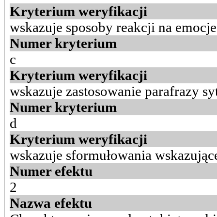
Kryterium weryfikacji
wskazuje sposoby reakcji na emocje
Numer kryterium
c
Kryterium weryfikacji
wskazuje zastosowanie parafrazy sy
Numer kryterium
d
Kryterium weryfikacji
wskazuje sformułowania wskazujące
Numer efektu
2
Nazwa efektu