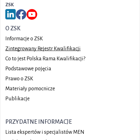
ZSK
Link do serwisu LinkedIn ZSK
Link do Facebook ZSK
Link do YouTube ZSK
O ZSK
Informacje o ZSK
Zintegrowany Rejestr Kwalifikacji
Co to jest Polska Rama Kwalifikacji?
Podstawowe pojęcia
Prawo o ZSK
Materiały pomocnicze
Publikacje
PRZYDATNE INFORMACJE
Lista ekspertów i specjalistów MEN