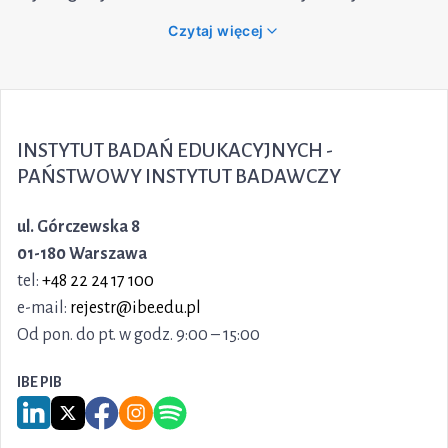
INSTYTUT BADAŃ EDUKACYJNYCH -
PAŃSTWOWY INSTYTUT BADAWCZY
ul. Górczewska 8
01-180 Warszawa
tel:
+48 22 24 17 100
e-mail:
rejestr@ibe.edu.pl
Od pon. do pt. w godz. 9:00 – 15:00
IBE PIB
Link do serwisu LinkedIn IBE PIB
Link do serwisu X IBE PIB
Link do Facebook IBE PIB
Link do Instagram IBE PIB
Link do Spotify IBE PIB