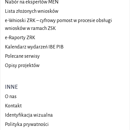
Nabór na ekspertów MEN
Lista złożonych wniosków
e-Wnioski ZRK – cyfrowy pomost w procesie obsługi
wniosków w ramach ZSK
e-Raporty ZRK
Kalendarz wydarzeń IBE PIB
Polecane serwisy
Opisy projektów
INNE
O nas
Kontakt
Identyfikacja wizualna
Polityka prywatności