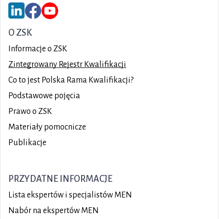
Link do serwisu LinkedIn ZSK
Link do Facebook ZSK
Link do YouTube ZSK
O ZSK
Informacje o ZSK
Zintegrowany Rejestr Kwalifikacji
Co to jest Polska Rama Kwalifikacji?
Podstawowe pojęcia
Prawo o ZSK
Materiały pomocnicze
Publikacje
PRZYDATNE INFORMACJE
Lista ekspertów i specjalistów MEN
Nabór na ekspertów MEN