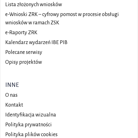
Lista złożonych wniosków
e-Wnioski ZRK – cyfrowy pomost w procesie obsługi
wniosków w ramach ZSK
e-Raporty ZRK
Kalendarz wydarzeń IBE PIB
Polecane serwisy
Opisy projektów
INNE
O nas
Kontakt
Identyfikacja wizualna
Polityka prywatności
Polityka plików
cookies