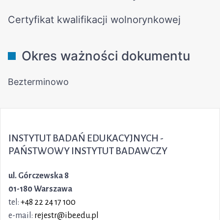
INSTYTUT BADAŃ EDUKACYJNYCH -
PAŃSTWOWY INSTYTUT BADAWCZY
ul. Górczewska 8
01-180 Warszawa
tel:
+48 22 24 17 100
e-mail:
rejestr@ibe.edu.pl