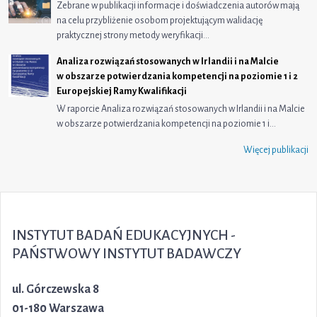
Zebrane w publikacji informacje i doświadczenia autorów mają
na celu przybliżenie osobom projektującym walidację
praktycznej strony metody weryfikacji…
Analiza rozwiązań stosowanych w Irlandii i na Malcie
w obszarze potwierdzania kompetencji na poziomie 1 i 2
Europejskiej Ramy Kwalifikacji
W raporcie Analiza rozwiązań stosowanych w Irlandii i na Malcie
w obszarze potwierdzania kompetencji na poziomie 1 i…
Więcej publikacji
INSTYTUT BADAŃ EDUKACYJNYCH -
PAŃSTWOWY INSTYTUT BADAWCZY
ul. Górczewska 8
01-180 Warszawa