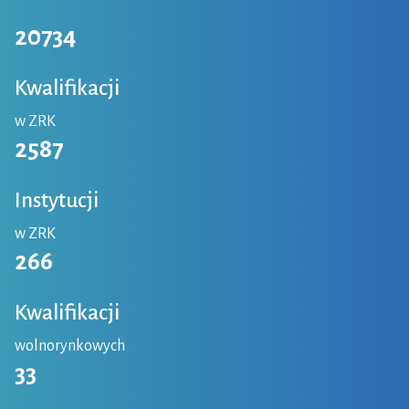
20734
Kwalifikacji
w ZRK
2587
Instytucji
w ZRK
266
Kwalifikacji
wolnorynkowych
33