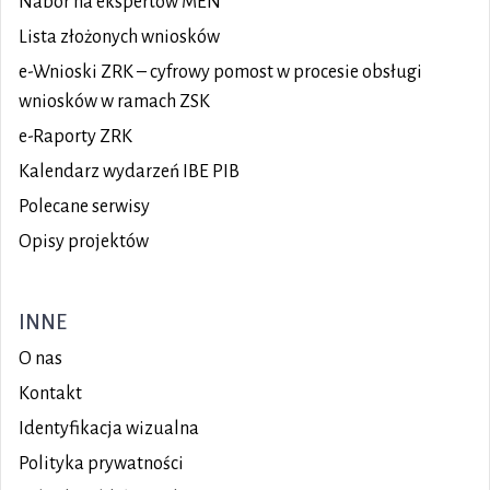
Nabór na ekspertów MEN
Lista złożonych wniosków
e-Wnioski ZRK – cyfrowy pomost w procesie obsługi
wniosków w ramach ZSK
e-Raporty ZRK
Kalendarz wydarzeń IBE PIB
Polecane serwisy
Opisy projektów
INNE
O nas
Kontakt
Identyfikacja wizualna
Polityka prywatności