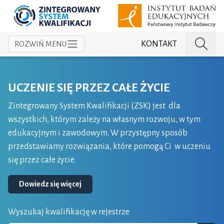
Zintegrowany System
KONTAKT
ROZWIŃ MENU
UCZENIE SIĘ PRZEZ CAŁE ŻYCIE
Zintegrowany System Kwalifikacji (ZSK) jest dla
wszystkich, którym zależy na własnym rozwoju, w tym
edukacyjnym i zawodowym. W przystępny sposób
przedstawiamy rozwiązania, które pomogą Ci w uczeniu
się przez całe życie.
Dowiedz się więcej
Wyszukaj kwalifikację w rejestrze