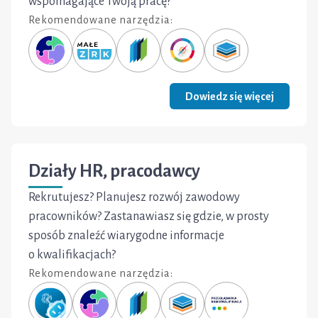
wspomagające Twoją pracę?
Rekomendowane narzędzia:
Dowiedz się więcej
Działy HR, pracodawcy
Rekrutujesz? Planujesz rozwój zawodowy
pracowników? Zastanawiasz się gdzie, w prosty
sposób znaleźć wiarygodne informacje
o kwalifikacjach?
Rekomendowane narzędzia: