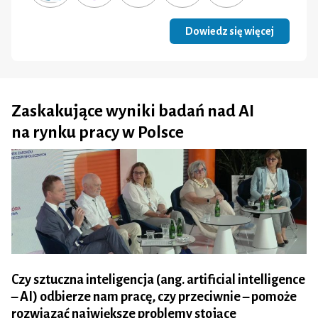
Dowiedz się więcej
Zaskakujące wyniki badań nad AI
na rynku pracy w Polsce
Czy sztuczna inteligencja (ang. artificial intelligence
– AI) odbierze nam pracę, czy przeciwnie – pomoże
rozwiązać największe problemy stojące