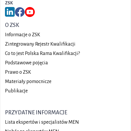
ZSK
Link do serwisu LinkedIn ZSK
Link do Facebook ZSK
Link do YouTube ZSK
O ZSK
Informacje o ZSK
Zintegrowany Rejestr Kwalifikacji
Co to jest Polska Rama Kwalifikacji?
Podstawowe pojęcia
Prawo o ZSK
Materiały pomocnicze
Publikacje
PRZYDATNE INFORMACJE
Lista ekspertów i specjalistów MEN