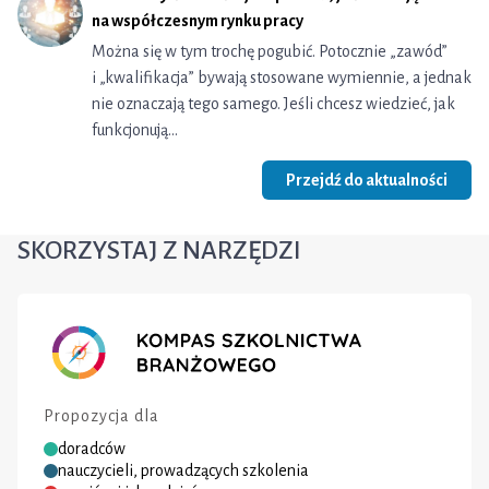
na współczesnym rynku pracy
Można się w tym trochę pogubić. Potocznie „zawód”
i „kwalifikacja” bywają stosowane wymiennie, a jednak
nie oznaczają tego samego. Jeśli chcesz wiedzieć, jak
funkcjonują…
Przejdź do aktualności
SKORZYSTAJ Z NARZĘDZI
Propozycja dla
doradców
nauczycieli, prowadzących szkolenia