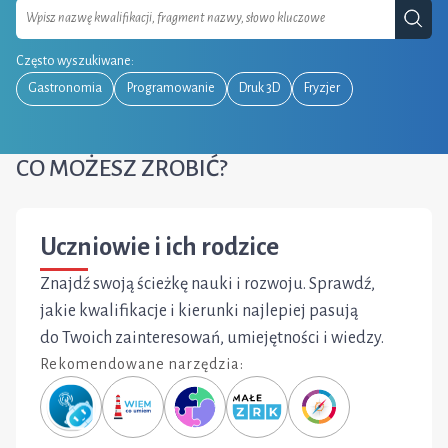
Szuka
Często wyszukiwane:
Gastronomia
Programowanie
Druk 3D
Fryzjer
CO MOŻESZ ZROBIĆ?
Uczniowie i ich rodzice
Znajdź swoją ścieżkę nauki i rozwoju. Sprawdź,
jakie kwalifikacje i kierunki najlepiej pasują
do Twoich zainteresowań, umiejętności i wiedzy.
Rekomendowane narzędzia: