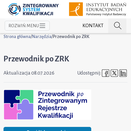
KONTAKT
ROZWIŃ MENU
Strona główna
/
Narzędzia
/
Przewodnik po ZRK
Przewodnik po ZRK
Udostępni
Udost
U
Aktualizacja
08.07.2026
Udostępnij: