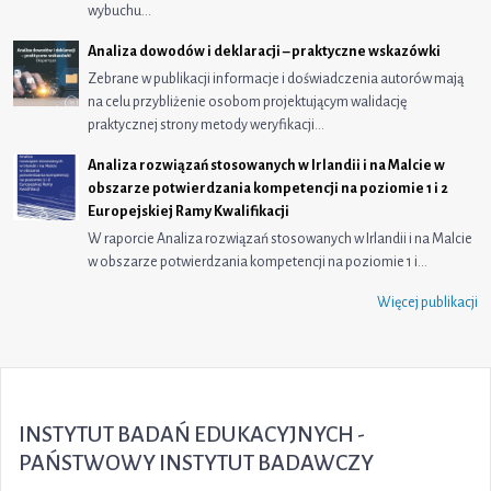
wybuchu…
Analiza dowodów i deklaracji – praktyczne wskazówki
Zebrane w publikacji informacje i doświadczenia autorów mają
na celu przybliżenie osobom projektującym walidację
praktycznej strony metody weryfikacji…
Analiza rozwiązań stosowanych w Irlandii i na Malcie w
obszarze potwierdzania kompetencji na poziomie 1 i 2
Europejskiej Ramy Kwalifikacji
W raporcie Analiza rozwiązań stosowanych w Irlandii i na Malcie
w obszarze potwierdzania kompetencji na poziomie 1 i…
Więcej publikacji
INSTYTUT BADAŃ EDUKACYJNYCH -
PAŃSTWOWY INSTYTUT BADAWCZY