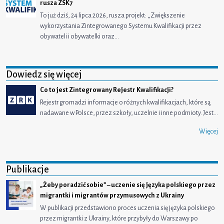
rusza ZSK7
To już dziś, 24 lipca 2026, rusza projekt: „Zwiększenie
wykorzystania Zintegrowanego Systemu Kwalifikacji przez
obywateli i obywatelki oraz…
Dowiedz się więcej
Co to jest Zintegrowany Rejestr Kwalifikacji?
Rejestr gromadzi informacje o różnych kwalifikacjach, które są
nadawane w Polsce, przez szkoły, uczelnie i inne podmioty. Jest…
Więcej
Publikacje
„Żeby poradzić sobie” – uczenie się języka polskiego przez
migrantki i migrantów przymusowych z Ukrainy
W publikacji przedstawiono proces uczenia się języka polskiego
przez migrantki z Ukrainy, które przybyły do Warszawy po