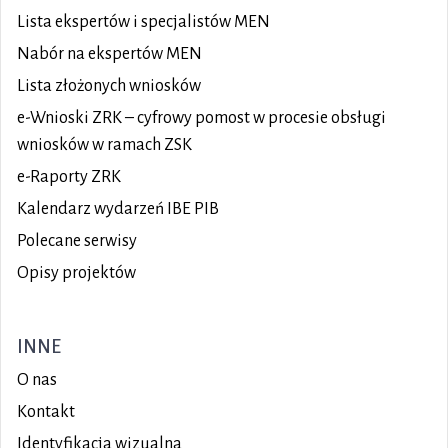
Lista ekspertów i specjalistów MEN
Nabór na ekspertów MEN
Lista złożonych wniosków
e-Wnioski ZRK – cyfrowy pomost w procesie obsługi
wniosków w ramach ZSK
e-Raporty ZRK
Kalendarz wydarzeń IBE PIB
Polecane serwisy
Opisy projektów
INNE
O nas
Kontakt
Identyfikacja wizualna