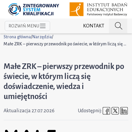
KONTAKT
ROZWIŃ MENU
Strona główna
/
Narzędzia
/
Małe ZRK – pierwszy przewodnik po świecie, w którym liczą się doświadczenie, wiedza i umiejętności
Małe ZRK – pierwszy przewodnik po
świecie, w którym liczą się
doświadczenie, wiedza i
umiejętności
Udostępni
Udost
U
Aktualizacja
27.07.2026
Udostępnij: