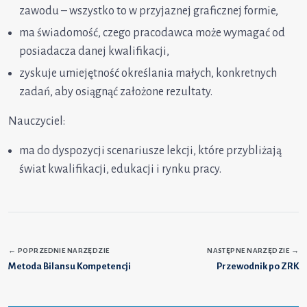
zawodu – wszystko to w przyjaznej graficznej formie,
ma świadomość, czego pracodawca może wymagać od
posiadacza danej kwalifikacji,
zyskuje umiejętność określania małych, konkretnych
zadań, aby osiągnąć założone rezultaty.
Nauczyciel:
ma do dyspozycji scenariusze lekcji, które przybliżają
świat kwalifikacji, edukacji i rynku pracy.
←
POPRZEDNIE NARZĘDZIE
NASTĘPNE NARZĘDZIE
→
Metoda Bilansu Kompetencji
Przewodnik po ZRK