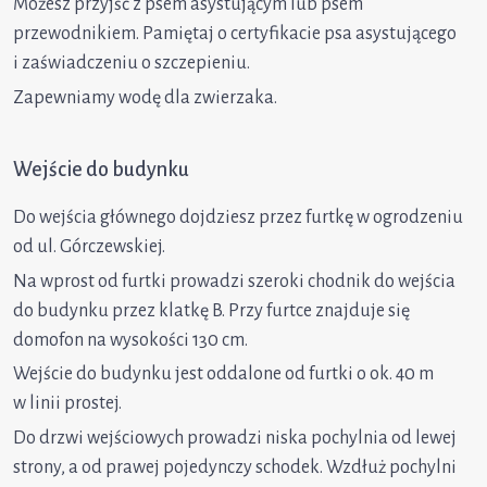
Możesz przyjść z psem asystującym lub psem
przewodnikiem. Pamiętaj o certyfikacie psa asystującego
i zaświadczeniu o szczepieniu.
Zapewniamy wodę dla zwierzaka.
Wejście do budynku
Do wejścia głównego dojdziesz przez furtkę w ogrodzeniu
od ul. Górczewskiej.
Na wprost od furtki prowadzi szeroki chodnik do wejścia
do budynku przez klatkę B. Przy furtce znajduje się
domofon na wysokości 130 cm.
Wejście do budynku jest oddalone od furtki o ok. 40 m
w linii prostej.
Do drzwi wejściowych prowadzi niska pochylnia od lewej
strony, a od prawej pojedynczy schodek. Wzdłuż pochylni