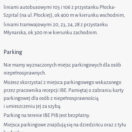
liniami autobusowymi 103 i 106 z przystanku Płocka-
Szpital (na ul. Płockiej), ok 400 m w kierunku wschodnim,
liniami tramwajowymi 20, 23, 24, 28 z przystanku
Młynarska, ok 300 m w kierunku zachodnim.
Parking
Nie mamy wyznaczonych miejsc parkingowych dla osób
niepełnosprawnych.
Możesz skorzystać z miejsca parkingowego wskazanego
przez pracownika recepcji IBE. Pamiętaj o zabraniu karty
parkingowej dla osób z niepełnosprawnością
i umieszczeniu jej za szybą.
Parking na terenie IBE PIB jest bezpłatny.
Miejsca parkingowe znajdują się na dziedzińcu oraz z tyłu