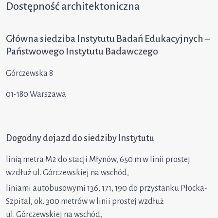
Dostępność architektoniczna
Główna siedziba Instytutu Badań Edukacyjnych –
Państwowego Instytutu Badawczego
Górczewska 8
01-180 Warszawa
Dogodny dojazd do siedziby Instytutu
linią metra M2 do stacji Młynów, 650 m w linii prostej
wzdłuż ul. Górczewskiej na wschód,
liniami autobusowymi 136, 171, 190 do przystanku Płocka-
Szpital, ok. 300 metrów w linii prostej wzdłuż
ul. Górczewskiej na wschód,