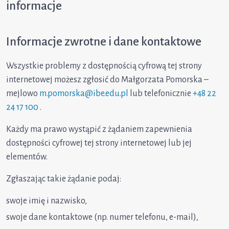
informacje
Informacje zwrotne i dane kontaktowe
Wszystkie problemy z dostępnością cyfrową tej strony
internetowej możesz zgłosić do Małgorzata Pomorska –
mejlowo
m.pomorska@ibe.edu.pl
lub telefonicznie
+48 22
24 17 100
.
Każdy ma prawo wystąpić z żądaniem zapewnienia
dostępności cyfrowej tej strony internetowej lub jej
elementów.
Zgłaszając takie żądanie podaj:
swoje imię i nazwisko,
swoje dane kontaktowe (np. numer telefonu, e-mail),