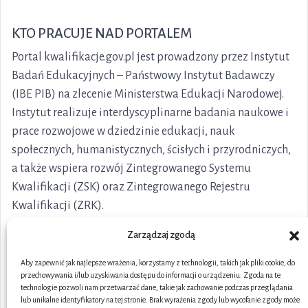
KTO PRACUJE NAD PORTALEM
Portal kwalifikacje.gov.pl jest prowadzony przez Instytut
Badań Edukacyjnych – Państwowy Instytut Badawczy
(IBE PIB) na zlecenie Ministerstwa Edukacji Narodowej.
Instytut realizuje interdyscyplinarne badania naukowe i
prace rozwojowe w dziedzinie edukacji, nauk
społecznych, humanistycznych, ścisłych i przyrodniczych,
a także wspiera rozwój Zintegrowanego Systemu
Kwalifikacji (ZSK) oraz Zintegrowanego Rejestru
Kwalifikacji (ZRK).
Zarządzaj zgodą
Aby zapewnić jak najlepsze wrażenia, korzystamy z technologii, takich jak pliki cookie, do
przechowywania i/lub uzyskiwania dostępu do informacji o urządzeniu. Zgoda na te
technologie pozwoli nam przetwarzać dane, takie jak zachowanie podczas przeglądania
lub unikalne identyfikatory na tej stronie. Brak wyrażenia zgody lub wycofanie zgody może