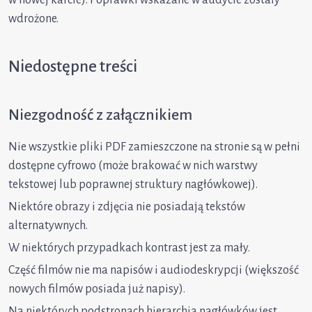
w nowej karcie). Poprawki wskazane w audycie zostały
wdrożone.
Niedostępne treści
Niezgodność z załącznikiem
Nie wszystkie pliki PDF zamieszczone na stronie są w pełni
dostępne cyfrowo (może brakować w nich warstwy
tekstowej lub poprawnej struktury nagłówkowej).
Niektóre obrazy i zdjęcia nie posiadają tekstów
alternatywnych.
W niektórych przypadkach kontrast jest za mały.
Część filmów nie ma napisów i audiodeskrypcji (większość
nowych filmów posiada już napisy).
Na niektórych podstronach hierarchia nagłówków jest