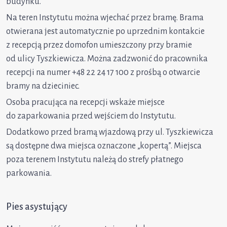
budynku.
Na teren Instytutu można wjechać przez bramę. Brama
otwierana jest automatycznie po uprzednim kontakcie
z recepcją przez domofon umieszczony przy bramie
od ulicy Tyszkiewicza. Można zadzwonić do pracownika
recepcji na numer +48 22 24 17 100 z prośbą o otwarcie
bramy na dzieciniec.
Osoba pracująca na recepcji wskaże miejsce
do zaparkowania przed wejściem do Instytutu.
Dodatkowo przed bramą wjazdową przy ul. Tyszkiewicza
są dostępne dwa miejsca oznaczone „kopertą”. Miejsca
poza terenem Instytutu należą do strefy płatnego
parkowania.
Pies asystujący