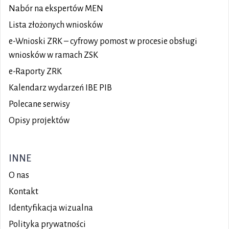
Nabór na ekspertów MEN
Lista złożonych wniosków
e-Wnioski ZRK – cyfrowy pomost w procesie obsługi
wniosków w ramach ZSK
e-Raporty ZRK
Kalendarz wydarzeń IBE PIB
Polecane serwisy
Opisy projektów
INNE
O nas
Kontakt
Identyfikacja wizualna
Polityka prywatności