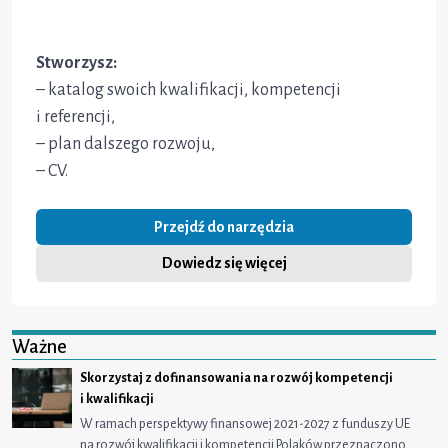
Stworzysz:
– katalog swoich kwalifikacji, kompetencji
i referencji,
– plan dalszego rozwoju,
– CV.
Przejdź do narzędzia
Dowiedz się więcej
Ważne
Skorzystaj z dofinansowania na rozwój kompetencji
i kwalifikacji
W ramach perspektywy finansowej 2021-2027 z funduszy UE
na rozwój kwalifikacji i kompetencji Polaków przeznaczono