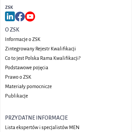
ZSK
Link do serwisu LinkedIn ZSK
Link do Facebook ZSK
Link do YouTube ZSK
O ZSK
Informacje o ZSK
Zintegrowany Rejestr Kwalifikacji
Co to jest Polska Rama Kwalifikacji?
Podstawowe pojęcia
Prawo o ZSK
Materiały pomocnicze
Publikacje
PRZYDATNE INFORMACJE
Lista ekspertów i specjalistów MEN