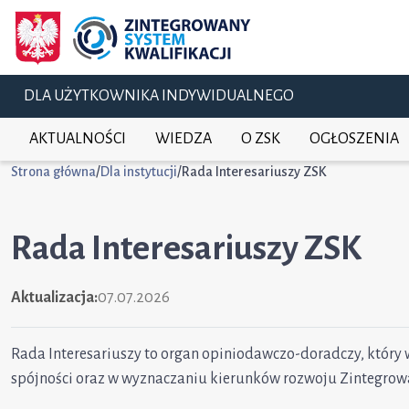
DLA UŻYTKOWNIKA INDYWIDUALNEGO
AKTUALNOŚCI
WIEDZA
O ZSK
OGŁOSZENIA
Strona główna
/
Dla instytucji
/
Rada Interesariuszy ZSK
Rada Interesariuszy ZSK
Aktualizacja:
07.07.2026
Rada Interesariuszy to organ opiniodawczo-doradczy, który
spójności oraz w wyznaczaniu kierunków rozwoju Zintegrow