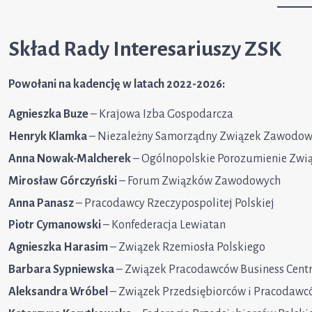
Skład Rady Interesariuszy ZSK
Powołani na kadencję w latach 2022-2026:
Agnieszka Buze
– Krajowa Izba Gospodarcza
Henryk Klamka
– Niezależny Samorządny Związek Zawodowy
Anna Nowak-Malcherek
– Ogólnopolskie Porozumienie Zw
Mirosław Górczyński
– Forum Związków Zawodowych
Anna Panasz
– Pracodawcy Rzeczypospolitej Polskiej
Piotr Cymanowski
– Konfederacja Lewiatan
Agnieszka Harasim
– Związek Rzemiosła Polskiego
Barbara Sypniewska
– Związek Pracodawców Business Centr
Aleksandra Wróbel
– Związek Przedsiębiorców i Pracodaw