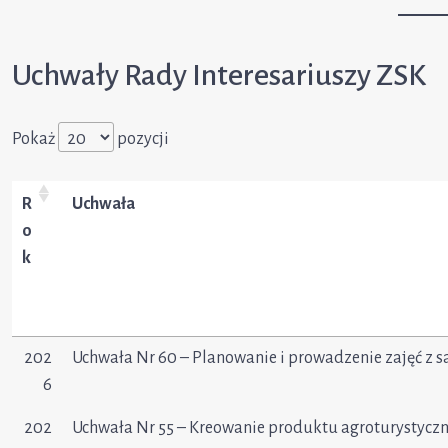
Uchwały Rady Interesariuszy ZSK
Pokaż
pozycji
R
Uchwała
o
k
202
Uchwała Nr 60 – Planowanie i prowadzenie zajęć z
6
202
Uchwała Nr 55 – Kreowanie produktu agroturystycz