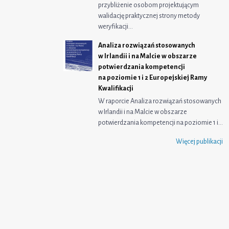
przybliżenie osobom projektującym
walidację praktycznej strony metody
weryfikacji…
Analiza rozwiązań stosowanych
w Irlandii i na Malcie w obszarze
potwierdzania kompetencji
na poziomie 1 i 2 Europejskiej Ramy
Kwalifikacji
W raporcie Analiza rozwiązań stosowanych
w Irlandii i na Malcie w obszarze
potwierdzania kompetencji na poziomie 1 i…
Więcej publikacji