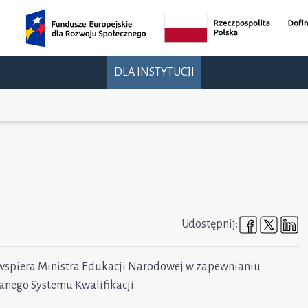
DLA INSTYTUCJI
Udostępni
Udost
U
Udostępnij:
 wspiera Ministra Edukacji Narodowej w zapewnianiu
anego Systemu Kwalifikacji.