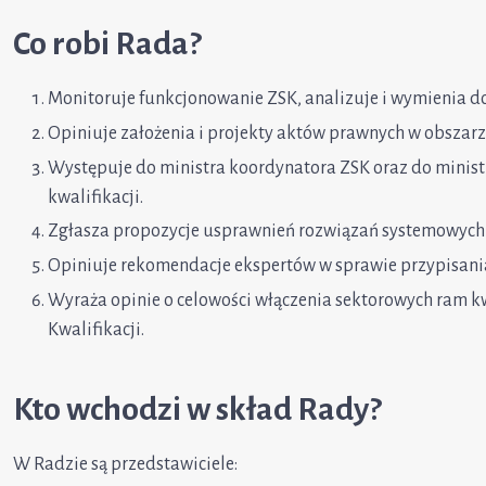
Co robi Rada?
Monitoruje funkcjonowanie ZSK, analizuje i wymienia d
Opiniuje założenia i projekty aktów prawnych w obszarz
Występuje do ministra koordynatora ZSK oraz do minis
kwalifikacji.
Zgłasza propozycje usprawnień rozwiązań systemowych 
Opiniuje rekomendacje ekspertów w sprawie przypisania
Wyraża opinie o celowości włączenia sektorowych ram kw
Kwalifikacji.
Kto wchodzi w skład Rady?
W Radzie są przedstawiciele: