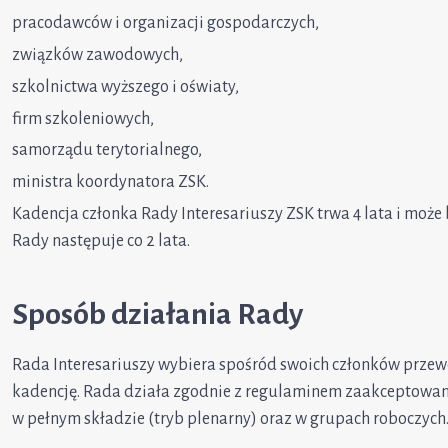
pracodawców i organizacji gospodarczych,
związków zawodowych,
szkolnictwa wyższego i oświaty,
firm szkoleniowych,
samorządu terytorialnego,
ministra koordynatora ZSK.
Kadencja członka Rady Interesariuszy ZSK trwa 4 lata i może
Rady następuje co 2 lata.
Sposób działania Rady
Rada Interesariuszy wybiera spośród swoich członków prze
kadencję. Rada działa zgodnie z regulaminem zaakceptowan
w pełnym składzie (tryb plenarny) oraz w grupach roboczych.