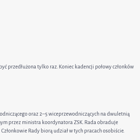
 być przedłużona tylko raz. Koniec kadencji połowy członków
wodniczącego oraz 2–5 wiceprzewodniczących na dwuletnią
ym przez ministra koordynatora ZSK. Rada obraduje
 Członkowie Rady biorą udział w tych pracach osobiście.