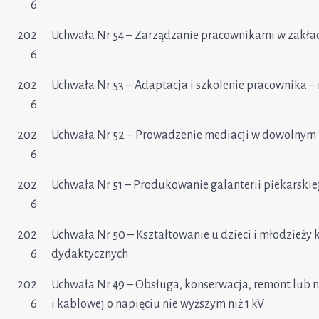
6
202
Uchwała Nr 54 – Zarządzanie pracownikami w zakład
6
202
Uchwała Nr 53 – Adaptacja i szkolenie pracownika –
6
202
Uchwała Nr 52 – Prowadzenie mediacji w dowolnym 
6
202
Uchwała Nr 51 – Produkowanie galanterii piekarskie
6
202
Uchwała Nr 50 – Kształtowanie u dzieci i młodzieży 
6
dydaktycznych
202
Uchwała Nr 49 – Obsługa, konserwacja, remont lub 
6
i kablowej o napięciu nie wyższym niż 1 kV