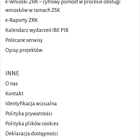
e-Wnioski ZRK – cyfrowy pomost w procesie obsługi
wniosków w ramach ZSK
e-Raporty ZRK
Kalendarz wydarzeń IBE PIB
Polecane serwisy
Opisy projektów
INNE
O nas
Kontakt
Identyfikacja wizualna
Polityka prywatności
Polityka plików
cookies
Deklaracja dostępności