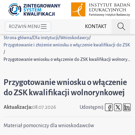
KONTAKT
ROZWIŃ MENU
Strona główna
/
Dla instytucji
/
Wnioskodawcy
/
Przygotowanie i złożenie wniosku o włączenie kwalifikacji do ZSK
/
Przygotowanie wniosku o włączenie do ZSK kwalifikacji wolnorynkowej
Przygotowanie wniosku o włączenie
do ZSK kwalifikacji wolnorynkowej
Udostępni
Udost
U
Aktualizacja:
08.07.2026
Udostępnij:
Materiał pomocniczy dla wnioskodawców