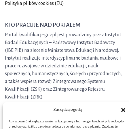
Polityka plików cookies (EU)
KTO PRACUJE NAD PORTALEM
Portal kwalifikacje.gov.pl jest prowadzony przez Instytut
Badań Edukacyjnych – Państwowy Instytut Badawczy
(IBE PIB) na zlecenie Ministerstwa Edukacji Narodowej.
Instytut realizuje interdyscyplinarne badania naukowe i
prace rozwojowe w dziedzinie edukacji, nauk
społecznych, humanistycznych, ścisłych i przyrodniczych,
a także wspiera rozwój Zintegrowanego Systemu
Kwalifikacji (ZSK) oraz Zintegrowanego Rejestru
Kwalifikacji (ZRK).
Zarządzaj zgodą
Aby zapewnić jak najlepsze wrażenia, korzystamy z technologii, takich jak pliki cookie, do
przechowywania i/lub uzyskiwania dostępu do informacji o urządzeniu. Zgoda na te