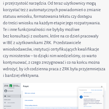
i przejrzystość narzędzia. Od teraz użytkownicy mogą
korzystać też z automatycznych powiadomień o zmianie
statusu wniosku, formatowania tekstu czy dostępu
do treści wniosku na każdym etapie jego rozpatrywania.
Te i inne funkcjonalności nie byłyby możliwe
bez konsultacji z osobami, które na co dzień pracowały
w IBE z użytkownikami ZRK. Przedstawiciele
wnioskodawców, instytucji certyfikujących kwalifikacje
czy ministerstw – to dzięki nim wiedzieliśmy, co warto
kontynuować, z czego zrezygnować i co na końcu można
wdrożyć, by ich codzienna praca z ZRK była przyjemniejsza
i bardziej efektywna.