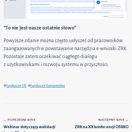
“To nie jest nasze ostatnie słowo”
Powyższe zdanie można często usłyszeć od pracowników
zaangażowanych w powstawanie narzędzia e-wnioski ZRK.
Pozostaje zatem oczekiwać ciągłego dialogu
z użytkownikami i rozwoju systemu w przyszłości.
#
Fundusze UE
#
Fundusze Europejskie
←
POPRZEDNI WPIS
NASTĘPNY WPIS
→
Webinar dotyczący walidacji
ZRK na XX konferencji OSKKO