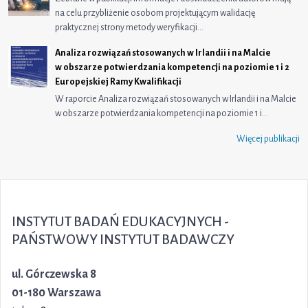
na celu przybliżenie osobom projektującym walidację
praktycznej strony metody weryfikacji…
Analiza rozwiązań stosowanych w Irlandii i na Malcie
w obszarze potwierdzania kompetencji na poziomie 1 i 2
Europejskiej Ramy Kwalifikacji
W raporcie Analiza rozwiązań stosowanych w Irlandii i na Malcie
w obszarze potwierdzania kompetencji na poziomie 1 i…
Więcej publikacji
INSTYTUT BADAŃ EDUKACYJNYCH -
PAŃSTWOWY INSTYTUT BADAWCZY
ul. Górczewska 8
01-180 Warszawa