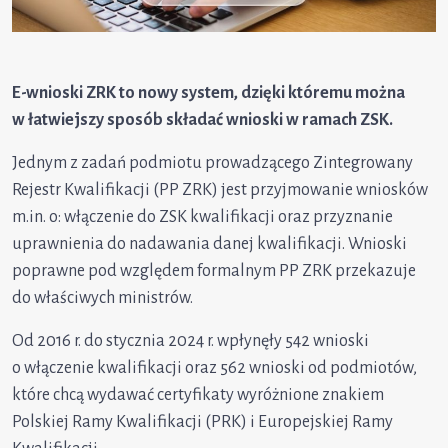
E-wnioski ZRK to nowy system, dzięki któremu można
w łatwiejszy sposób składać wnioski w ramach ZSK.
Jednym z zadań podmiotu prowadzącego Zintegrowany
Rejestr Kwalifikacji (PP ZRK) jest przyjmowanie wniosków
m.in. o: włączenie do ZSK kwalifikacji oraz przyznanie
uprawnienia do nadawania danej kwalifikacji. Wnioski
poprawne pod względem formalnym PP ZRK przekazuje
do właściwych ministrów.
Od 2016 r. do stycznia 2024 r. wpłynęły 542 wnioski
o włączenie kwalifikacji oraz 562 wnioski od podmiotów,
które chcą wydawać certyfikaty wyróżnione znakiem
Polskiej Ramy Kwalifikacji (PRK) i Europejskiej Ramy