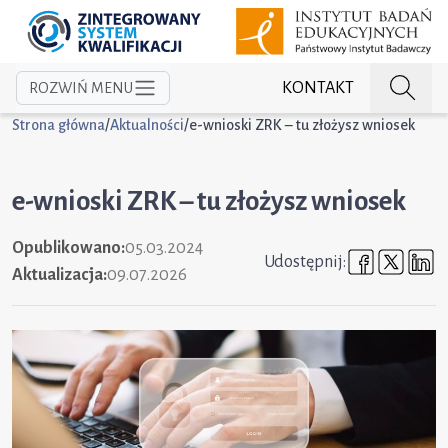
KONTAKT
ROZWIŃ MENU
Strona główna
/
Aktualności
/
e-wnioski ZRK – tu złożysz wniosek
e-wnioski ZRK – tu złożysz wniosek
Opublikowano:
05.03.2024
Udostępni
Udost
U
Udostępnij:
Aktualizacja:
09.07.2026