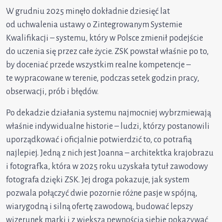
W grudniu 2025 minęło dokładnie dziesięć lat
od uchwalenia ustawy o Zintegrowanym Systemie
Kwalifikacji – systemu, który w Polsce zmienił podejście
do uczenia się przez całe życie. ZSK powstał właśnie po to,
by doceniać przede wszystkim realne kompetencje –
te wypracowane w terenie, podczas setek godzin pracy,
obserwacji, prób i błędów.
Po dekadzie działania systemu najmocniej wybrzmiewają
właśnie indywidualne historie – ludzi, którzy postanowili
uporządkować i oficjalnie potwierdzić to, co potrafią
najlepiej. Jedną z nich jest Joanna – architektka krajobrazu
i fotografka, która w 2025 roku uzyskała tytuł zawodowy
fotografa dzięki ZSK. Jej droga pokazuje, jak system
pozwala połączyć dwie pozornie różne pasje w spójną,
wiarygodną i silną ofertę zawodową, budować lepszy
wizerunek marki i z większą pewnością siebie pokazywać