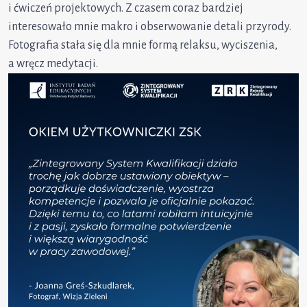
i ćwiczeń projektowych. Z czasem coraz bardziej
interesowało mnie makro i obserwowanie detali przyrody.
Fotografia stała się dla mnie formą relaksu, wyciszenia,
a wręcz medytacji.