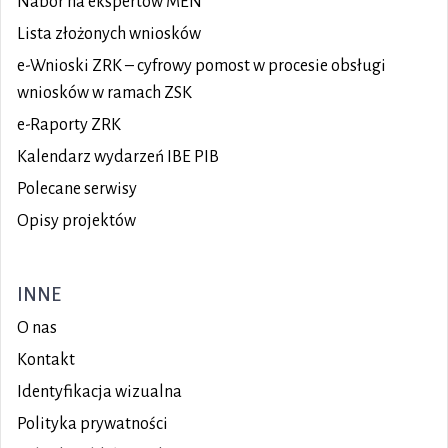
Nabór na ekspertów MEN
Lista złożonych wniosków
e-Wnioski ZRK – cyfrowy pomost w procesie obsługi
wniosków w ramach ZSK
e-Raporty ZRK
Kalendarz wydarzeń IBE PIB
Polecane serwisy
Opisy projektów
INNE
O nas
Kontakt
Identyfikacja wizualna
Polityka prywatności