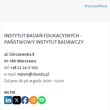
Więcej publikacji
INSTYTUT BADAŃ EDUKACYJNYCH -
PAŃSTWOWY INSTYTUT BADAWCZY
ul. Górczewska 8
01-180 Warszawa
tel:
+48 22 24 17 100
e-mail:
rejestr@ibe.edu.pl
Od pon. do pt. w godz. 9:00 – 15:00
IBE PIB
Link do serwisu LinkedIn IBE PIB
Link do serwisu X IBE PIB
Link do Facebook IBE PIB
Link do Instagram IBE PIB
Link do Spotify IBE PIB