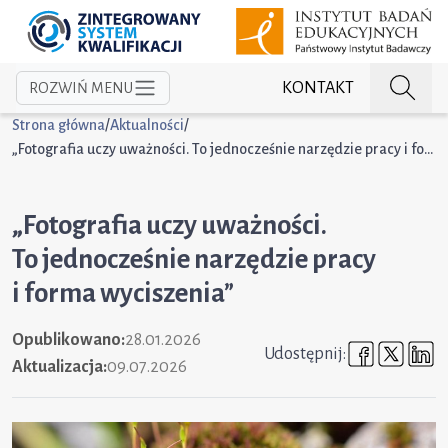
KONTAKT
ROZWIŃ MENU
Strona główna
/
Aktualności
/
„Fotografia uczy uważności. To jednocześnie narzędzie pracy i forma wyciszenia”
„Fotografia uczy uważności.
To jednocześnie narzędzie pracy
i forma wyciszenia”
Opublikowano:
28.01.2026
Udostępni
Udost
U
Udostępnij:
Aktualizacja:
09.07.2026