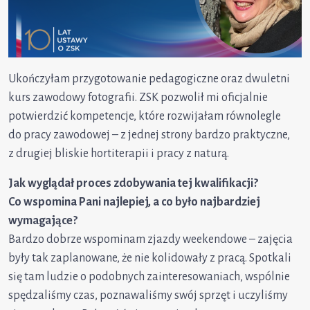
Ukończyłam przygotowanie pedagogiczne oraz dwuletni
kurs zawodowy fotografii. ZSK pozwolił mi oficjalnie
potwierdzić kompetencje, które rozwijałam równolegle
do pracy zawodowej – z jednej strony bardzo praktyczne,
z drugiej bliskie hortiterapii i pracy z naturą.
Jak wyglądał proces zdobywania tej kwalifikacji?
Co wspomina Pani najlepiej, a co było najbardziej
wymagające?
Bardzo dobrze wspominam zjazdy weekendowe – zajęcia
były tak zaplanowane, że nie kolidowały z pracą. Spotkali
się tam ludzie o podobnych zainteresowaniach, wspólnie
spędzaliśmy czas, poznawaliśmy swój sprzęt i uczyliśmy