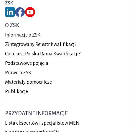
ZSK
Link do serwisu LinkedIn ZSK
Link do Facebook ZSK
Link do YouTube ZSK
O ZSK
Informacje o ZSK
Zintegrowany Rejestr Kwalifikacji
Co to jest Polska Rama Kwalifikacji?
Podstawowe pojęcia
Prawo o ZSK
Materiały pomocnicze
Publikacje
PRZYDATNE INFORMACJE
Lista ekspertów i specjalistów MEN