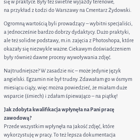
się w praktyce. Były też świetne wyjazdy terenowe,
na przykład z Łodzi do Warszawy na Cmentarz Żydowski.
Ogromną wartością byli prowadzący – wybitni specjaliści,
a jednocześnie bardzo dobrzy dydaktycy. Dużo praktyki,
ale też solidne podstawy, m.in. zajęcia z Photoshopa, które
okazały się niezwykle ważne. Ciekawym doświadczeniem
były również dawne procesy wywoływania zdjęć.
Najtrudniejsze? W zasadzie nic – może jedynie język
angielski. Egzamin nie był trudny. Zdawałam go w ósmym
miesiącu ciąży, więc można powiedzieć, że miałam duże
wsparcie (śmiech) i zdałam śpiewająco – na piątkę!
Jak zdobyta kwalifikacja wpłynęła na Pani pracę
zawodową?
Przede wszystkim wpłynęła na jakość zdjęć, które
wykorzystuję w pracy. To też lepsza dokumentacja