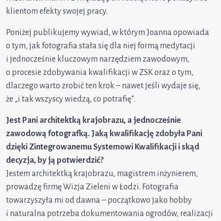
klientom efekty swojej pracy.
Poniżej publikujemy wywiad, w którym Joanna opowiada
o tym, jak fotografia stała się dla niej formą medytacji
i jednocześnie kluczowym narzędziem zawodowym,
o procesie zdobywania kwalifikacji w ZSK oraz o tym,
dlaczego warto zrobić ten krok – nawet jeśli wydaje się,
że „i tak wszyscy wiedzą, co potrafię”.
Jest Pani architektką krajobrazu, a jednocześnie
zawodową fotografką. Jaką kwalifikację zdobyła Pani
dzięki Zintegrowanemu Systemowi Kwalifikacji i skąd
decyzja, by ją potwierdzić?
Jestem architektką krajobrazu, magistrem inżynierem,
prowadzę firmę Wizja Zieleni w Łodzi. Fotografia
towarzyszyła mi od dawna – początkowo jako hobby
i naturalna potrzeba dokumentowania ogrodów, realizacji