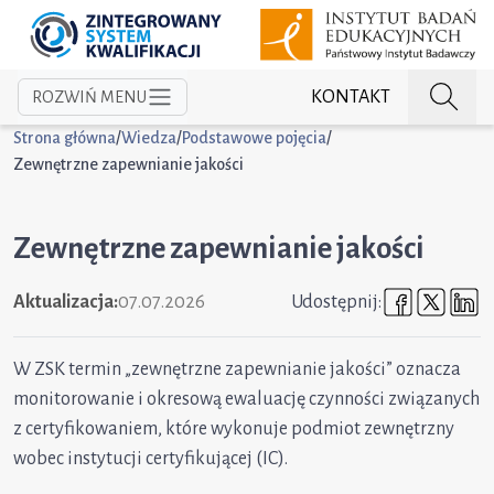
KONTAKT
ROZWIŃ MENU
Strona główna
/
Wiedza
/
Podstawowe pojęcia
/
Zewnętrzne zapewnianie jakości
Zewnętrzne zapewnianie jakości
Udostępni
Udost
U
Aktualizacja:
07.07.2026
Udostępnij:
W ZSK termin „zewnętrzne zapewnianie jakości” oznacza
monitorowanie i okresową ewaluację czynności związanych
z certyfikowaniem, które wykonuje podmiot zewnętrzny
wobec instytucji certyfikującej (IC).