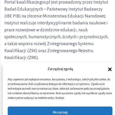
Portal kwalifikacje.gov.pl jest prowadzony przez Instytut
Badań Edukacyjnych – Państwowy Instytut Badawczy
(IBE PIB) na zlecenie Ministerstwa Edukacji Narodowej.
Instytut realizuje interdyscyplinarne badania naukowe i
prace rozwojowe w dziedzinie edukacji, nauk
społecznych, humanistycznych, ścisłych i przyrodniczych,
a także wspiera rozwój Zintegrowanego Systemu
Kwalifikacji (ZSK) oraz Zintegrowanego Rejestru
Kwalifikacji (ZRK).
Zarządzaj zgodą
Aby zapewnić jak najlepsze wrażenia, korzystamy z technologii, takich jak pliki cookie, do
przechowywania i/lub uzyskiwania dostępu do informacji o urządzeniu. Zgoda na te
technologie pozwoli nam przetwarzać dane, takie jak zachowanie podczas przeglądania
lub unikalne identyfikatory na tej stronie. Brak wyrażenia zgody lub wycofanie zgody może
niekorzystnie wpłynąć na niektóre cechy i funkcje.
Akceptuję