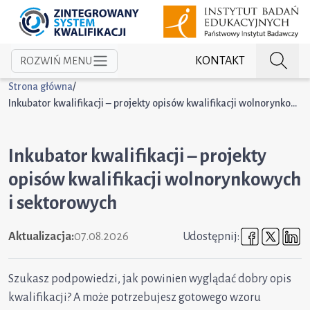
KONTAKT
ROZWIŃ MENU
Strona główna
/
Inkubator kwalifikacji – projekty opisów kwalifikacji wolnorynkowych i sektorowych
Inkubator kwalifikacji – projekty
opisów kwalifikacji wolnorynkowych
i sektorowych
Udostępni
Udost
U
Aktualizacja:
07.08.2026
Udostępnij:
Szukasz podpowiedzi, jak powinien wyglądać dobry opis
kwalifikacji? A może potrzebujesz gotowego wzoru