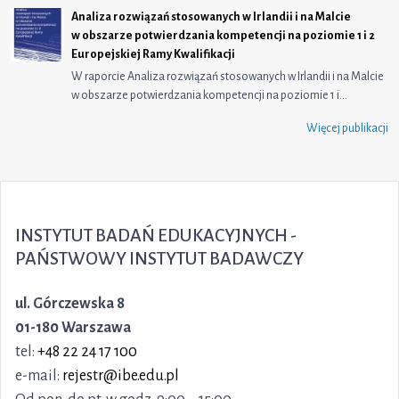
Analiza rozwiązań stosowanych w Irlandii i na Malcie
w obszarze potwierdzania kompetencji na poziomie 1 i 2
Europejskiej Ramy Kwalifikacji
W raporcie Analiza rozwiązań stosowanych w Irlandii i na Malcie
w obszarze potwierdzania kompetencji na poziomie 1 i…
Więcej publikacji
INSTYTUT BADAŃ EDUKACYJNYCH -
PAŃSTWOWY INSTYTUT BADAWCZY
ul. Górczewska 8
01-180 Warszawa
tel:
+48 22 24 17 100
e-mail:
rejestr@ibe.edu.pl