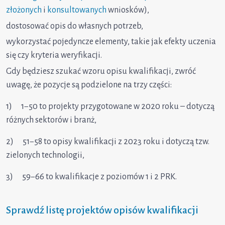
złożonych
i
konsultowanych
wniosków),
dostosować opis do własnych potrzeb,
wykorzystać pojedyncze elementy, takie jak efekty uczenia
się czy kryteria weryfikacji.
Gdy będziesz szukać wzoru opisu kwalifikacji, zwróć
uwagę, że pozycje są podzielone na trzy części:
1) 1−50 to projekty przygotowane w 2020 roku – dotyczą
różnych sektorów i branż,
2) 51−58 to opisy kwalifikacji z 2023 roku i dotyczą tzw.
zielonych technologii,
3) 59−66 to kwalifikacje z poziomów 1 i 2 PRK.
Sprawdź listę projektów opisów kwalifikacji