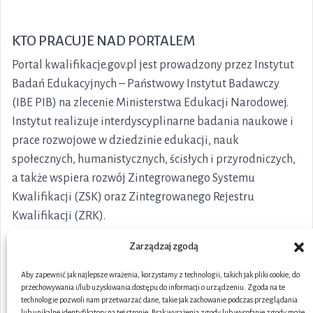
KTO PRACUJE NAD PORTALEM
Portal kwalifikacje.gov.pl jest prowadzony przez Instytut
Badań Edukacyjnych – Państwowy Instytut Badawczy
(IBE PIB) na zlecenie Ministerstwa Edukacji Narodowej.
Instytut realizuje interdyscyplinarne badania naukowe i
prace rozwojowe w dziedzinie edukacji, nauk
społecznych, humanistycznych, ścisłych i przyrodniczych,
a także wspiera rozwój Zintegrowanego Systemu
Kwalifikacji (ZSK) oraz Zintegrowanego Rejestru
Kwalifikacji (ZRK).
Zarządzaj zgodą
Aby zapewnić jak najlepsze wrażenia, korzystamy z technologii, takich jak pliki cookie, do
przechowywania i/lub uzyskiwania dostępu do informacji o urządzeniu. Zgoda na te
technologie pozwoli nam przetwarzać dane, takie jak zachowanie podczas przeglądania
lub unikalne identyfikatory na tej stronie. Brak wyrażenia zgody lub wycofanie zgody może