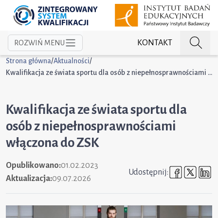
KONTAKT
ROZWIŃ MENU
Strona główna
/
Aktualności
/
Kwalifikacja ze świata sportu dla osób z niepełnosprawnościami włączona do ZSK
Kwalifikacja ze świata sportu dla
osób z niepełnosprawnościami
włączona do ZSK
Opublikowano:
01.02.2023
Udostępni
Udost
U
Udostępnij:
Aktualizacja:
09.07.2026