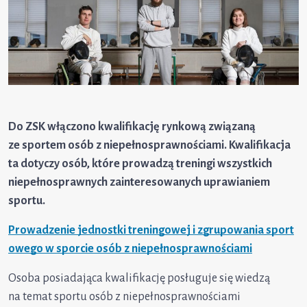
Do ZSK włączono kwalifikację rynkową związaną
ze sportem osób z niepełnosprawnościami. Kwalifikacja
ta dotyczy osób, które prowadzą treningi wszystkich
niepełnosprawnych zainteresowanych uprawianiem
sportu.
Prowadzenie jednostki treningowej i zgrupowania sport
owego w sporcie osób z niepełnosprawnościami
Osoba posiadająca kwalifikację posługuje się wiedzą
na temat sportu osób z niepełnosprawnościami