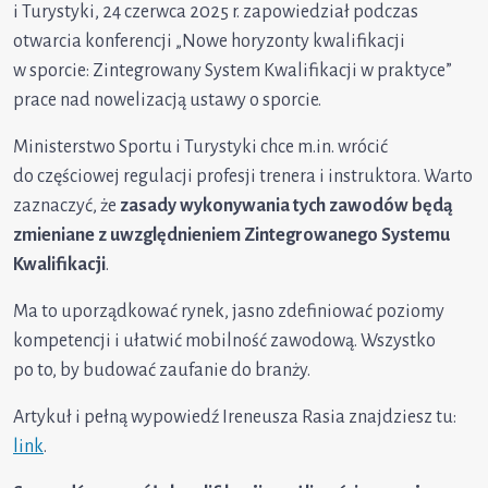
i Turystyki, 24 czerwca 2025 r. zapowiedział podczas
otwarcia konferencji „Nowe horyzonty kwalifikacji
w sporcie: Zintegrowany System Kwalifikacji w praktyce”
prace nad nowelizacją ustawy o sporcie.
Ministerstwo Sportu i Turystyki chce m.in. wrócić
do częściowej regulacji profesji trenera i instruktora. Warto
zaznaczyć, że
zasady wykonywania tych zawodów będą
zmieniane z uwzględnieniem Zintegrowanego Systemu
Kwalifikacji
.
Ma to uporządkować rynek, jasno zdefiniować poziomy
kompetencji i ułatwić mobilność zawodową. Wszystko
po to, by budować zaufanie do branży.
Artykuł i pełną wypowiedź Ireneusza Rasia znajdziesz tu:
link
.