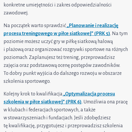
konkretne umiejętności i zakres odpowiedzialności
zawodowej.
Na początek warto sprawdzić
„Planowanie i realizację
procesu treningowego w piłce siatkowej” (PRK 5)
. Na tym
poziomie możesz uczyć gry w piłkę siatkową halową
i plażową oraz organizować rozgrywki sportowe na różnych
poziomach. Zaplanujesz też trening, przeprowadzisz
zajęcia oraz podstawową ocenę postępów zawodników.
To dobry punkt wyjścia do dalszego rozwoju w obszarze
szkolenia sportowego.
Kolejny krok to kwalifikacja
„Optymalizacja procesu
szkolenia w piłce siatkowej” (PRK 6)
.
Umożliwia ona pracę
w klubach i federacjach sportowych, a także
w stowarzyszeniach i fundacjach. Jeśli zdobędziesz
tę kwalifikację, przygotujesz i przeprowadzisz szkolenia