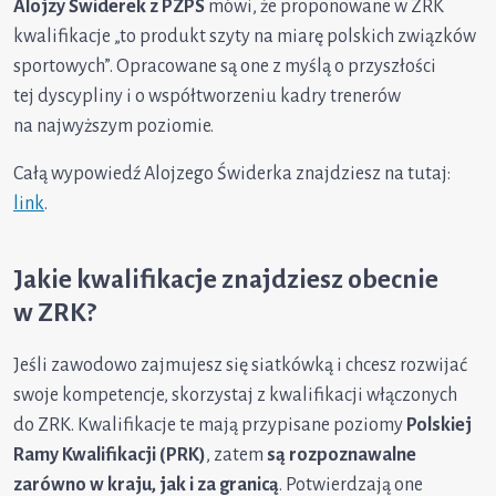
Alojzy Świderek z PZPS
mówi, że proponowane w ZRK
kwalifikacje „to produkt szyty na miarę polskich związków
sportowych”. Opracowane są one z myślą o przyszłości
tej dyscypliny i o współtworzeniu kadry trenerów
na najwyższym poziomie.
Całą wypowiedź Alojzego Świderka znajdziesz na tutaj:
link
.
Jakie kwalifikacje znajdziesz obecnie
w ZRK?
Jeśli zawodowo zajmujesz się siatkówką i chcesz rozwijać
swoje kompetencje, skorzystaj z kwalifikacji włączonych
do ZRK. Kwalifikacje te mają przypisane poziomy
Polskiej
Ramy Kwalifikacji (PRK)
, zatem
są rozpoznawalne
zarówno w kraju, jak i za granicą
. Potwierdzają one