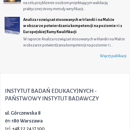
na celu przybliżenie osobom projektującym walidację
praktycznej strony metody weryfikacji…
Analiza rozwiązań stosowanych w Irlandii i na Malcie
w obszarze potwierdzania kompetencji na poziomie 1 i 2
Europejskiej Ramy Kwalifikacji
W raporcie Analiza rozwiązań stosowanych w Irlandii i na Malcie
w obszarze potwierdzania kompetencji na poziomie 1 i…
Więcej publikacji
INSTYTUT BADAŃ EDUKACYJNYCH -
PAŃSTWOWY INSTYTUT BADAWCZY
ul. Górczewska 8
01-180 Warszawa
tel:
+48 22 24 17 100