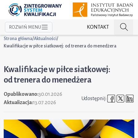
KONTAKT
ROZWIŃ MENU
Strona główna
/
Aktualności
/
Kwalifikacje w piłce siatkowej: od trenera do menedżera
Kwalifikacje w piłce siatkowej:
od trenera do menedżera
Opublikowano:
30.01.2026
Udostępni
Udost
U
Udostępnij:
Aktualizacja:
13.07.2026