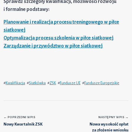
Sprawdź szczegóły kwalifikacji, możliwości rozwoju
i formalne podstawy:
Planowanie i realizacja procesu treningowego w piłce
siatkowej
Optymalizacja procesu szkolenia w piłce siatkowej
Zarządzanie i przywództwo w piłce siatkowej
#
Kwalifikacja
#
Siatkówka
#
ZSK
#
Fundusze UE
#
Fundusze Europejskie
←
POPRZEDNI WPIS
NASTĘPNY WPIS
→
Nowy Kwartalnik ZSK
Nowa wysokość opłat
za złożenie wniosku