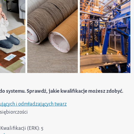
do systemu. Sprawdź, jakie kwalifikacje możesz zdobyć.
ących i odmładzających twarz
siębiorczości
walifikacji (ERK): 5