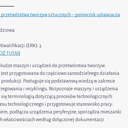
 przetwórstwa tworzyw sztucznych – pomocnik ustawiacza
ędziowa
walifikacji (ERK): 3
DŹ TUTAJ
]
słudze maszyn i urządzeń do przetwórstwa tworzyw
 jest przygotowana do częściowo samodzielnego działania
 produkcji. Posługuje się podstawową wiedzą w zakresie
gregowania i recyklingu. Rozpoznaje maszyny i urządzenia
 się terminologią dotyczącą procesów technologicznych.
su technologicznego i przygotowuje stanowisko pracy:
iem, podłącza urządzenia peryferyjne, sporządza mieszanki
h właściwościach według dołączonej dokumentacji