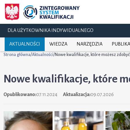
DLA UŻYTKOWNIKA INDYWIDUALNEGO
AKTUALNOŚCI
WIEDZA
NARZĘDZIA
PUBLIKA
Strona główna
/
Aktualności
/
Nowe kwalifikacje, które możesz zdobyć
Nowe kwalifikacje, które m
Opublikowano:
07.11.2024
Aktualizacja:
09.07.2026