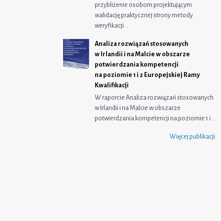
przybliżenie osobom projektującym
walidację praktycznej strony metody
weryfikacji…
Analiza rozwiązań stosowanych
w Irlandii i na Malcie w obszarze
potwierdzania kompetencji
na poziomie 1 i 2 Europejskiej Ramy
Kwalifikacji
W raporcie Analiza rozwiązań stosowanych
w Irlandii i na Malcie w obszarze
potwierdzania kompetencji na poziomie 1 i…
Więcej publikacji