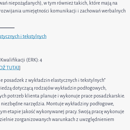
ań niepożądanych), w tym również takich, które mają na
ozwijania umiejętności komunikacji i zachowań werbalnych
ycznych i tekstylnych
Kwalifikacji (ERK): 4
DŹ TUTAJ
]
posadzek z wykładzin elastycznych i tekstylnych”
wiedzą dotyczącą rodzajów wykładzin podłogowych,
ch potrzeb klienta planuje i wykonuje prace posadzkarskie.
e niezbędne narzędzia. Montuje wykładziny podłogowe,
dym etapie jakość wykonywanej pracy. Swoją pracę wykonuje
dzielnie zorganizowanych warunkach z uwzględnieniem