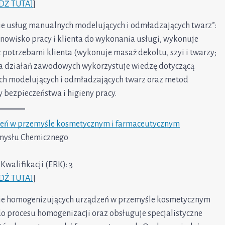
DŹ TUTAJ
]
e usług manualnych modelujących i odmładzających twarz”:
anowisko pracy i klienta do wykonania usługi, wykonuje
potrzebami klienta (wykonuje masaż dekoltu, szyi i twarzy;
a działań zawodowych wykorzystuje wiedzę dotyczącą
ych modelujących i odmładzających twarz oraz metod
 bezpieczeństwa i higieny pracy.
eń w przemyśle kosmetycznym i farmaceutycznym
emysłu Chemicznego
walifikacji (ERK): 3
DŹ TUTAJ
]
ie homogenizujących urządzeń w przemyśle kosmetycznym
o procesu homogenizacji oraz obsługuje specjalistyczne