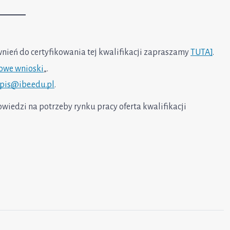
nień do certyfikowania tej kwalifikacji zapraszamy
TUTAJ
.
owe wnioski
„.
pis@ibe.edu.pl
.
iedzi na potrzeby rynku pracy oferta kwalifikacji