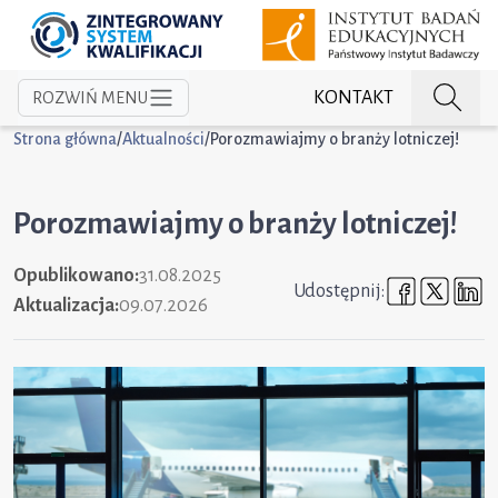
KONTAKT
ROZWIŃ MENU
Strona główna
/
Aktualności
/
Porozmawiajmy o branży lotniczej!
Porozmawiajmy o branży lotniczej!
Opublikowano:
31.08.2025
Udostępni
Udost
U
Udostępnij:
Aktualizacja:
09.07.2026