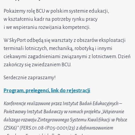
Pokażemy rolę BCU w polskim systemie edukacji,
w kształceniu kadr na potrzeby rynku pracy
i we wspieraniu rozwijania kompetencji.
W SkyPort odbędą się warsztaty z obszarów eksploatacji
terminali lotniczych, mechaniką, robotyką i innymi
ciekawymi zagadnieniami związanymi z lotnictwem. Dzień
zakończy się zwiedzaniem BCU.
Serdecznie zapraszamy!
Program, prelegenci, link do rejestracji
Konferencje realizowane przez Instytut Badań Edukacyjnych –
Państwowy Instytut Badawczy w ramach projektu „Wspieranie
dalszego rozwoju Zintegrowanego Systemu Kwalifikacji w Polsce
(ZSK6)” (FERS.01.08-IP.05-0001/23) z dofinansowaniem