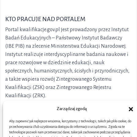
KTO PRACUJE NAD PORTALEM
Portal kwalifikacje.gov.pl jest prowadzony przez Instytut
Badań Edukacyjnych – Państwowy Instytut Badawczy
(IBE PIB) na zlecenie Ministerstwa Edukacji Narodowej.
Instytut realizuje interdyscyplinarne badania naukowe i
prace rozwojowe w dziedzinie edukacji, nauk
społecznych, humanistycznych, ścisłych i przyrodniczych,
a także wspiera rozwój Zintegrowanego Systemu
Kwalifikacji (ZSK) oraz Zintegrowanego Rejestru
Kwalifikacji (ZRK).
Zarządzaj zgodą
Aby zapewnić jak najlepsze wrażenia, korzystamy z technologii, takich jak pliki cookie, do
przechowywania i/lub uzyskiwania dostępu do informacji o urządzeniu. Zgoda na te
technologie pozwoli nam przetwarzać dane, takie jak zachowanie podczas przeglądania