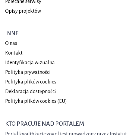
Polecane serwisy
Opisy projektów
INNE
O nas
Kontakt
Identyfikacja wizualna
Polityka prywatności
Polityka plików
cookies
Deklaracja dostępności
Polityka plików cookies (EU)
KTO PRACUJE NAD PORTALEM
Portal kwalifikacje.gov.pl jest prowadzony przez Instytut