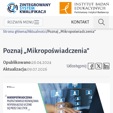
KONTAKT
ROZWIŃ MENU
Strona główna
/
Aktualności
/
Poznaj „Mikropoświadczenia”
Poznaj „Mikropoświadczenia”
Opublikowano:
26.04.2024
Udostępni
Udost
U
Udostępnij:
Aktualizacja:
09.07.2026