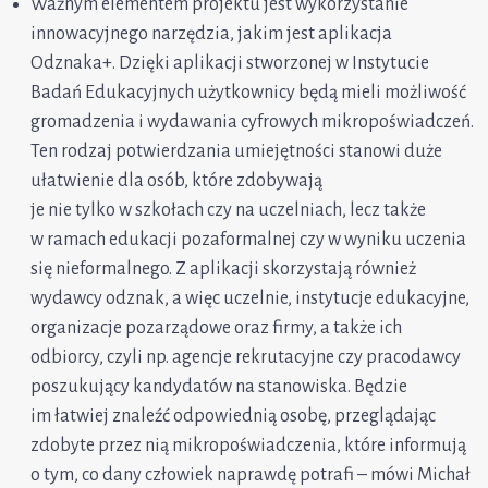
Ważnym elementem projektu jest wykorzystanie
innowacyjnego narzędzia, jakim jest aplikacja
Odznaka+. Dzięki aplikacji stworzonej w Instytucie
Badań Edukacyjnych użytkownicy będą mieli możliwość
gromadzenia i wydawania cyfrowych mikropoświadczeń.
Ten rodzaj potwierdzania umiejętności stanowi duże
ułatwienie dla osób, które zdobywają
je nie tylko w szkołach czy na uczelniach, lecz także
w ramach edukacji pozaformalnej czy w wyniku uczenia
się nieformalnego. Z aplikacji skorzystają również
wydawcy odznak, a więc uczelnie, instytucje edukacyjne,
organizacje pozarządowe oraz firmy, a także ich
odbiorcy, czyli np. agencje rekrutacyjne czy pracodawcy
poszukujący kandydatów na stanowiska. Będzie
im łatwiej znaleźć odpowiednią osobę, przeglądając
zdobyte przez nią mikropoświadczenia, które informują
o tym, co dany człowiek naprawdę potrafi – mówi Michał