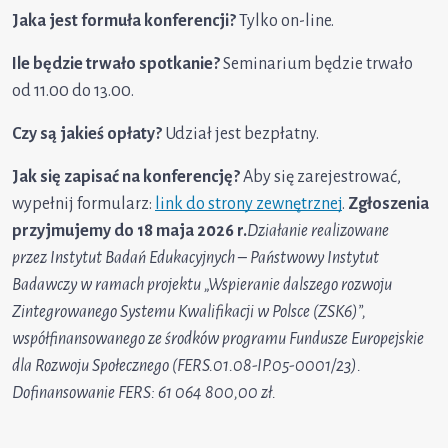
Jaka jest formuła konferencji?
Tylko on-line.
Ile będzie trwało spotkanie?
Seminarium będzie trwało
od 11.00 do 13.00.
Czy są jakieś opłaty?
Udział jest bezpłatny.
Jak się zapisać na konferencję?
Aby się zarejestrować,
wypełnij formularz:
link do strony zewnętrznej
.
Zgłoszenia
przyjmujemy do 18 maja 2026 r.
Działanie realizowane
przez Instytut Badań Edukacyjnych – Państwowy Instytut
Badawczy w ramach projektu „Wspieranie dalszego rozwoju
Zintegrowanego Systemu Kwalifikacji w Polsce (ZSK6)”,
współfinansowanego ze środków programu Fundusze Europejskie
dla Rozwoju Społecznego (FERS.01.08-IP.05-0001/23).
Dofinansowanie FERS: 61 064 800,00 zł.