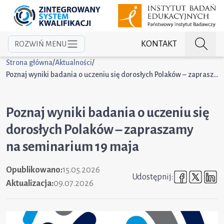
KONTAKT
ROZWIŃ MENU
Strona główna
/
Aktualności
/
Poznaj wyniki badania o uczeniu się dorosłych Polaków – zapraszamy na seminarium 19 maja
Poznaj wyniki badania o uczeniu się
dorosłych Polaków – zapraszamy
na seminarium 19 maja
Opublikowano:
15.05.2026
Udostępni
Udost
U
Udostępnij:
Aktualizacja:
09.07.2026