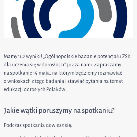
Mamy już wyniki! „Ogólnopolskie badanie potencjału ZSK
dla uczenia się w dorosłości” już za nami. Zapraszamy
na spotkanie 19 maja, na którym będziemy rozmawiać
o wnioskach z tego badania i stawiać pytania na temat
edukacji dorosłych Polaków.
Jakie wątki poruszymy na spotkaniu?
Podczas spotkania dowiesz się: