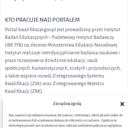
KTO PRACUJE NAD PORTALEM
Portal kwalifikacje.gov.pl jest prowadzony przez Instytut
Badań Edukacyjnych – Państwowy Instytut Badawczy
(IBE PIB) na zlecenie Ministerstwa Edukacji Narodowej.
Instytut realizuje interdyscyplinarne badania naukowe i
prace rozwojowe w dziedzinie edukacji, nauk
społecznych, humanistycznych, ścisłych i przyrodniczych,
a także wspiera rozwój Zintegrowanego Systemu
Kwalifikacji (ZSK) oraz Zintegrowanego Rejestru
Kwalifikacji (ZRK).
Zarządzaj zgodą
Aby zapewnić jak najlepsze wrażenia, korzystamy z technologii, takich jak pliki cookie, do
przechowywania i/lub uzyskiwania dostępu do informacji o urządzeniu. Zgoda na te
technologie pozwoli nam przetwarzać dane, takie jak zachowanie podczas przeglądania