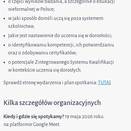
o części wyników badania, a szczególnie o edukacji
nieformalnej w Polsce;
w jaki sposób dorośli uczą się poza systemem
szkolnictwa;
jakie jest nastawienie do uczenia się w dorosłości;
o identyfikowaniu kompetencji, ich potwierdzaniu
oraz o zdobywaniu certyfikatów;
o potencjale Zintegrowanego Systemu Kwalifikacji
w kontekście uczenia się dorosłych.
Sprawdź stronę wydarzenia i plan spotkania:
TUTAJ
.
Kilka szczegółów organizacyjnych
Kiedy i gdzie się spotykamy?
19 maja 2026 roku
na platformie Google Meet.