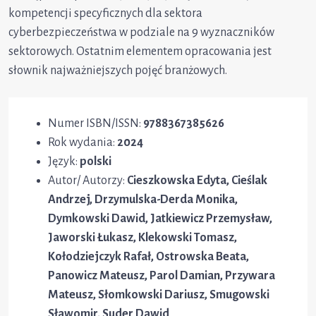
kompetencji specyficznych dla sektora
cyberbezpieczeństwa w podziale na 9 wyznaczników
sektorowych. Ostatnim elementem opracowania jest
słownik najważniejszych pojęć branżowych.
Numer ISBN/ISSN:
9788367385626
Rok wydania:
2024
Język:
polski
Autor/ Autorzy:
Cieszkowska Edyta, Cieślak
Andrzej, Drzymulska-Derda Monika,
Dymkowski Dawid, Jatkiewicz Przemysław,
Jaworski Łukasz, Klekowski Tomasz,
Kołodziejczyk Rafał, Ostrowska Beata,
Panowicz Mateusz, Parol Damian, Przywara
Mateusz, Słomkowski Dariusz, Smugowski
Sławomir, Suder Dawid