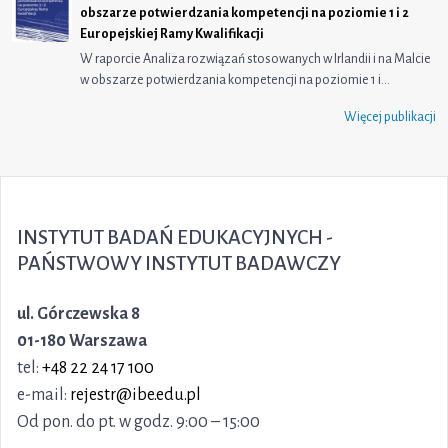
obszarze potwierdzania kompetencji na poziomie 1 i 2
Europejskiej Ramy Kwalifikacji
W raporcie Analiza rozwiązań stosowanych w Irlandii i na Malcie
w obszarze potwierdzania kompetencji na poziomie 1 i…
Więcej publikacji
INSTYTUT BADAŃ EDUKACYJNYCH -
PAŃSTWOWY INSTYTUT BADAWCZY
ul. Górczewska 8
01-180 Warszawa
tel:
+48 22 24 17 100
e-mail:
rejestr@ibe.edu.pl
Od pon. do pt. w godz. 9:00 – 15:00