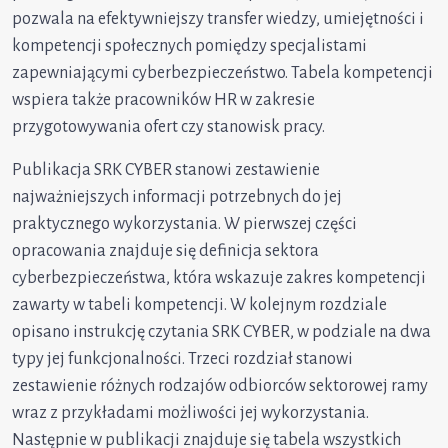
pozwala na efektywniejszy transfer wiedzy, umiejętności i
kompetencji społecznych pomiędzy specjalistami
zapewniającymi cyberbezpieczeństwo. Tabela kompetencji
wspiera także pracowników HR w zakresie
przygotowywania ofert czy stanowisk pracy.
Publikacja SRK CYBER stanowi zestawienie
najważniejszych informacji potrzebnych do jej
praktycznego wykorzystania. W pierwszej części
opracowania znajduje się definicja sektora
cyberbezpieczeństwa, która wskazuje zakres kompetencji
zawarty w tabeli kompetencji. W kolejnym rozdziale
opisano instrukcję czytania SRK CYBER, w podziale na dwa
typy jej funkcjonalności. Trzeci rozdział stanowi
zestawienie różnych rodzajów odbiorców sektorowej ramy
wraz z przykładami możliwości jej wykorzystania.
Następnie w publikacji znajduje się tabela wszystkich