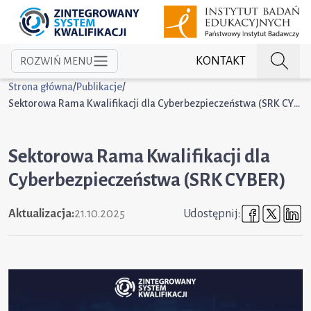
KONTAKT
ROZWIŃ MENU
Strona główna
/
Publikacje
/
Sektorowa Rama Kwalifikacji dla Cyberbezpieczeństwa (SRK CYBER)
Sektorowa Rama Kwalifikacji dla
Cyberbezpieczeństwa (SRK CYBER)
Udostępni
Udost
U
Aktualizacja:
21.10.2025
Udostępnij: