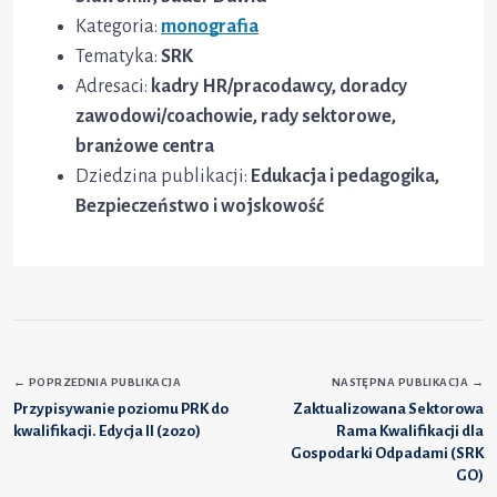
Kategoria:
monografia
Tematyka:
SRK
Adresaci:
kadry HR/pracodawcy, doradcy
zawodowi/coachowie, rady sektorowe,
branżowe centra
Dziedzina publikacji:
Edukacja i pedagogika,
Bezpieczeństwo i wojskowość
←
POPRZEDNIA PUBLIKACJA
NASTĘPNA PUBLIKACJA
→
Przypisywanie poziomu PRK do
Zaktualizowana Sektorowa
kwalifikacji. Edycja II (2020)
Rama Kwalifikacji dla
Gospodarki Odpadami (SRK
GO)