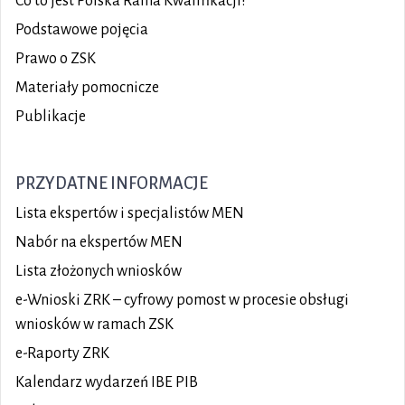
Co to jest Polska Rama Kwalifikacji?
Podstawowe pojęcia
Prawo o ZSK
Materiały pomocnicze
Publikacje
PRZYDATNE INFORMACJE
Lista ekspertów i specjalistów MEN
Nabór na ekspertów MEN
Lista złożonych wniosków
e-Wnioski ZRK – cyfrowy pomost w procesie obsługi
wniosków w ramach ZSK
e-Raporty ZRK
Kalendarz wydarzeń IBE PIB