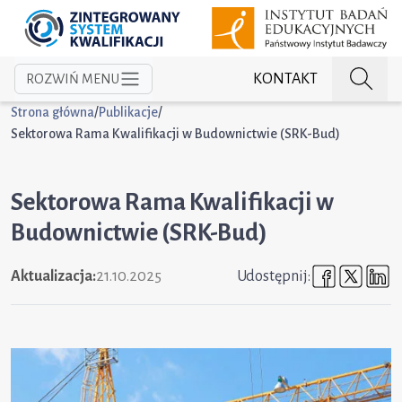
KONTAKT
ROZWIŃ MENU
Strona główna
/
Publikacje
/
Sektorowa Rama Kwalifikacji w Budownictwie (SRK-Bud)
Sektorowa Rama Kwalifikacji w
Budownictwie (SRK-Bud)
Udostępni
Udost
U
Aktualizacja:
21.10.2025
Udostępnij: