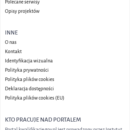
Polecane serwisy
Opisy projektów
INNE
O nas
Kontakt
Identyfikacja wizualna
Polityka prywatności
Polityka plików
cookies
Deklaracja dostępności
Polityka plików cookies (EU)
KTO PRACUJE NAD PORTALEM
Portal kwalifikacje.gov.pl jest prowadzony przez Instytut