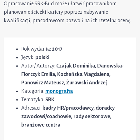
Opracowanie SRK-Bud może ułatwić pracownikom
planowanie ścieżki kariery poprzez nabywanie
kwalifikacji, pracodawcom pozwoli na ich rzetelną ocenę.
Rok wydania:
2017
Język:
polski
Autor/ Autorzy:
Czajak Dominika, Danowska-
Florczyk Emilia, Kochańska Magdalena,
Panowicz Mateusz, Żurawski Andrzej
Kategoria:
monografia
Tematyka:
SRK
Adresaci:
kadry HR/pracodawcy, doradcy
zawodowi/coachowie, rady sektorowe,
branżowe centra