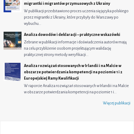
migrantki i migrantów przymusowych z Ukrainy
W publikacji przedstawiono proces uczenia się języka polskiego
przez migrantki z Ukrainy, które przybyły do Warszawy po
wybuchu…
Analiza dowodów i deklaracji – praktyczne wskazówki
Zebrane w publikacji informacje i doświadczenia autorów mają
na celu przybliżenie osobom projektującym walidację
praktycznej strony metody weryfikacji…
Analiza rozwiązań stosowanych w Irlandii i na Malcie w
obszarze potwierdzania kompetencji na poziomie 1 i 2
Europejskiej Ramy Kwalifikacji
W raporcie Analiza rozwiązań stosowanych w Irlandii i na Malcie
w obszarze potwierdzania kompetencji na poziomie 1 i…
Więcej publikacji