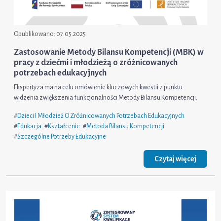
Opublikowano:
07.05.2025
Zastosowanie Metody Bilansu Kompetencji (MBK) w
pracy z dziećmi i młodzieżą o zróżnicowanych
potrzebach edukacyjnych
Ekspertyza ma na celu omówienie kluczowych kwestii z punktu
widzenia zwiększenia funkcjonalności Metody Bilansu Kompetencji.
#
Dzieci I Młodzież O Zróżnicowanych Potrzebach Edukacyjnych
#
Edukacja
#
Kształcenie
#
Metoda Bilansu Kompetencji
#
Szczególne Potrzeby Edukacyjne
Czytaj więcej