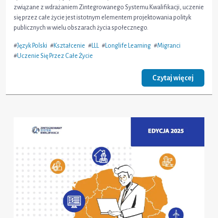
związane z wdrażaniem Zintegrowanego Systemu Kwalifikacji, uczenie
się przez całe życie jest istotnym elementem projektowania polityk
publicznych w wielu obszarach życia społecznego.
#
Język Polski
#
Kształcenie
#
LLL
#
Longlife Learning
#
Migranci
#
Uczenie Się Przez Całe Życie
Czytaj więcej