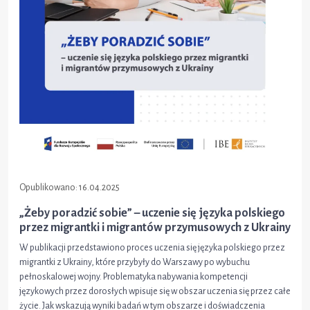
Opublikowano:
16.04.2025
„Żeby poradzić sobie” – uczenie się języka polskiego
przez migrantki i migrantów przymusowych z Ukrainy
W publikacji przedstawiono proces uczenia się języka polskiego przez
migrantki z Ukrainy, które przybyły do Warszawy po wybuchu
pełnoskalowej wojny. Problematyka nabywania kompetencji
językowych przez dorosłych wpisuje się w obszar uczenia się przez całe
życie. Jak wskazują wyniki badań w tym obszarze i doświadczenia