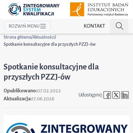
KONTAKT
ROZWIŃ MENU
Strona główna
/
Aktualności
/
Spotkanie konsultacyjne dla przyszłych PZZJ-ów
Spotkanie konsultacyjne dla
przyszłych PZZJ-ów
Opublikowano:
07.02.2022
Udostępni
Udost
U
Udostępnij:
Aktualizacja:
17.06.2026