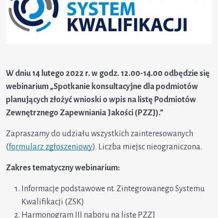
W dniu 14 lutego 2022 r. w godz. 12.00-14.00 odbędzie się
webinarium „Spotkanie konsultacyjne dla podmiotów
planujących złożyć wnioski o wpis na listę Podmiotów
Zewnętrznego Zapewniania Jakości (PZZJ).”
Zapraszamy do udziału wszystkich zainteresowanych
(
formularz zgłoszeniowy
). Liczba miejsc nieograniczona.
Zakres tematyczny webinarium:
Informacje podstawowe nt. Zintegrowanego Systemu
Kwalifikacji (ZSK)
Harmonogram III naboru na listę PZZJ