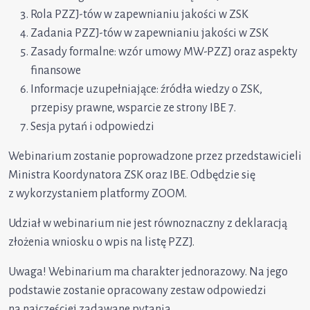
Rola PZZJ-tów w zapewnianiu jakości w ZSK
Zadania PZZJ-tów w zapewnianiu jakości w ZSK
Zasady formalne: wzór umowy MW-PZZJ oraz aspekty
finansowe
Informacje uzupełniające: źródła wiedzy o ZSK,
przepisy prawne, wsparcie ze strony IBE 7.
Sesja pytań i odpowiedzi
Webinarium zostanie poprowadzone przez przedstawicieli
Ministra Koordynatora ZSK oraz IBE. Odbędzie się
z wykorzystaniem platformy ZOOM.
Udział w webinarium nie jest równoznaczny z deklaracją
złożenia wniosku o wpis na listę PZZJ.
Uwaga! Webinarium ma charakter jednorazowy. Na jego
podstawie zostanie opracowany zestaw odpowiedzi
na najczęściej zadawane pytania.