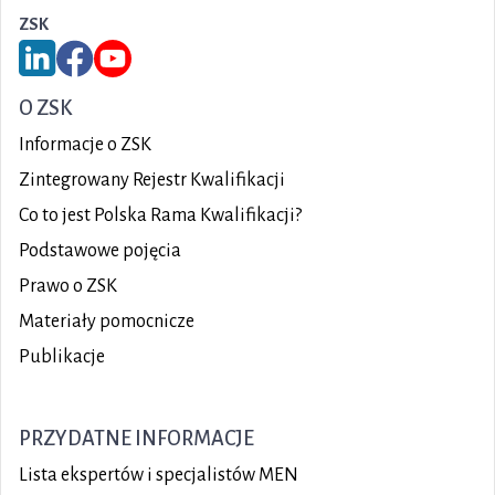
ZSK
Link do serwisu LinkedIn ZSK
Link do Facebook ZSK
Link do YouTube ZSK
O ZSK
Informacje o ZSK
Zintegrowany Rejestr Kwalifikacji
Co to jest Polska Rama Kwalifikacji?
Podstawowe pojęcia
Prawo o ZSK
Materiały pomocnicze
Publikacje
PRZYDATNE INFORMACJE
Lista ekspertów i specjalistów MEN