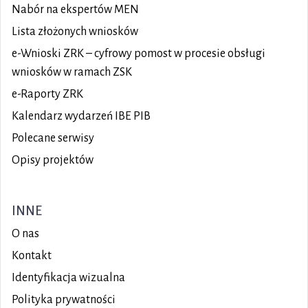
Nabór na ekspertów MEN
Lista złożonych wniosków
e-Wnioski ZRK – cyfrowy pomost w procesie obsługi
wniosków w ramach ZSK
e-Raporty ZRK
Kalendarz wydarzeń IBE PIB
Polecane serwisy
Opisy projektów
INNE
O nas
Kontakt
Identyfikacja wizualna
Polityka prywatności