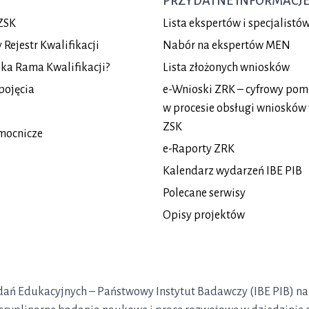
PRZYDATNE INFORMACJ
ZSK
Lista ekspertów i specjalist
Rejestr Kwalifikacji
Nabór na ekspertów MEN
lska Rama Kwalifikacji?
Lista złożonych wniosków
pojęcia
e-Wnioski ZRK – cyfrowy pom
w procesie obsługi wniosków
ZSK
mocnicze
e-Raporty ZRK
Kalendarz wydarzeń IBE PIB
Polecane serwisy
Opisy projektów
Badań Edukacyjnych – Państwowy Instytut Badawczy (IBE PIB) na