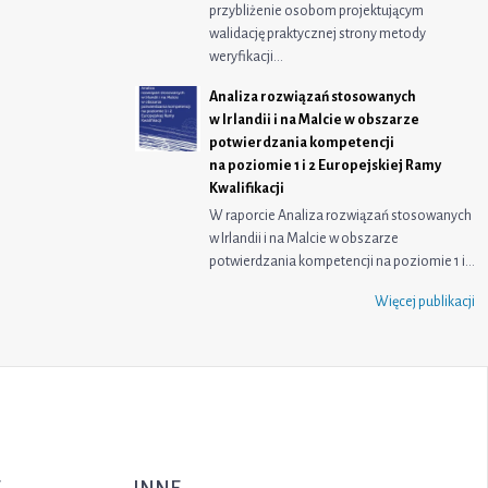
przybliżenie osobom projektującym
walidację praktycznej strony metody
weryfikacji…
Analiza rozwiązań stosowanych
w Irlandii i na Malcie w obszarze
potwierdzania kompetencji
na poziomie 1 i 2 Europejskiej Ramy
Kwalifikacji
W raporcie Analiza rozwiązań stosowanych
w Irlandii i na Malcie w obszarze
potwierdzania kompetencji na poziomie 1 i…
Więcej publikacji