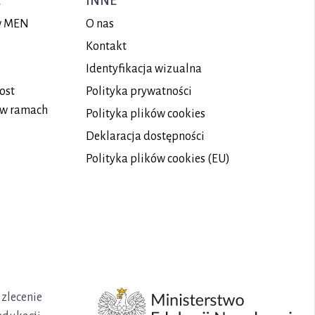
E
INNE
ów MEN
O nas
Kontakt
Identyfikacja wizualna
ost
Polityka prywatności
 w ramach
Polityka plików
cookies
Deklaracja dostępności
Polityka plików cookies (EU)
 zlecenie