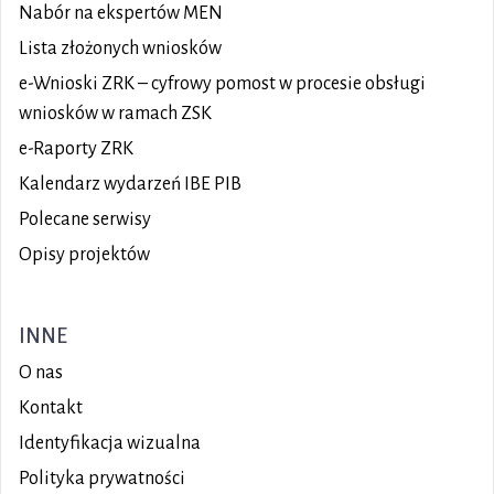
Nabór na ekspertów MEN
Lista złożonych wniosków
e-Wnioski ZRK – cyfrowy pomost w procesie obsługi
wniosków w ramach ZSK
e-Raporty ZRK
Kalendarz wydarzeń IBE PIB
Polecane serwisy
Opisy projektów
INNE
O nas
Kontakt
Identyfikacja wizualna
Polityka prywatności