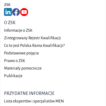
ZSK
Link do serwisu LinkedIn ZSK
Link do Facebook ZSK
Link do YouTube ZSK
O ZSK
Informacje o ZSK
Zintegrowany Rejestr Kwalifikacji
Co to jest Polska Rama Kwalifikacji?
Podstawowe pojęcia
Prawo o ZSK
Materiały pomocnicze
Publikacje
PRZYDATNE INFORMACJE
Lista ekspertów i specjalistów MEN