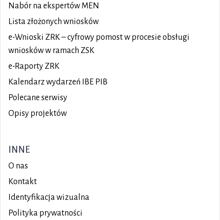
Nabór na ekspertów MEN
Lista złożonych wniosków
e-Wnioski ZRK – cyfrowy pomost w procesie obsługi
wniosków w ramach ZSK
e-Raporty ZRK
Kalendarz wydarzeń IBE PIB
Polecane serwisy
Opisy projektów
INNE
O nas
Kontakt
Identyfikacja wizualna
Polityka prywatności