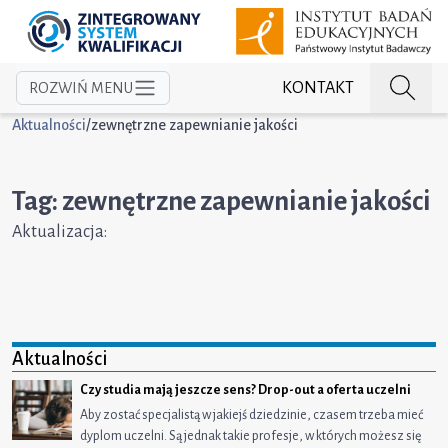
KONTAKT
ROZWIŃ MENU
Aktualności
/
zewnętrzne zapewnianie jakości
Tag: zewnętrzne zapewnianie jakości
Aktualizacja:
Aktualności
Czy studia mają jeszcze sens? Drop-out a oferta uczelni
Aby zostać specjalistą w jakiejś dziedzinie, czasem trzeba mieć
dyplom uczelni. Są jednak takie profesje, w których możesz się