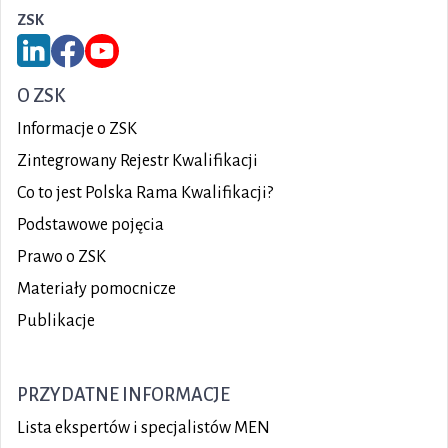
ZSK
Link do serwisu LinkedIn ZSK
Link do Facebook ZSK
Link do YouTube ZSK
O ZSK
Informacje o ZSK
Zintegrowany Rejestr Kwalifikacji
Co to jest Polska Rama Kwalifikacji?
Podstawowe pojęcia
Prawo o ZSK
Materiały pomocnicze
Publikacje
PRZYDATNE INFORMACJE
Lista ekspertów i specjalistów MEN