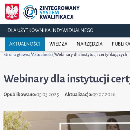
DLA UŻYTKOWNIKA INDYWIDUALNEGO
AKTUALNOŚCI
WIEDZA
NARZĘDZIA
PUBLIKA
Strona główna
/
Aktualności
/
Webinary dla instytucji certyfikujących
Webinary dla instytucji cer
Opublikowano:
05.03.2025
Aktualizacja:
09.07.2026