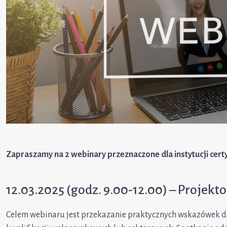
Zapraszamy na 2 webinary przeznaczone dla instytucji certy
12.03.2025 (godz. 9.00-12.00) – Projekto
Celem webinaru jest przekazanie praktycznych wskazówek 