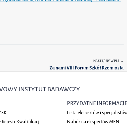
NASTĘPNY WPIS
→
Za nami VIII Forum Szkół Rzemiosła
TWOWY INSTYTUT BADAWCZY
PRZYDATNE INFORMACJ
ZSK
Lista ekspertów i specjalist
Rejestr Kwalifikacji
Nabór na ekspertów MEN