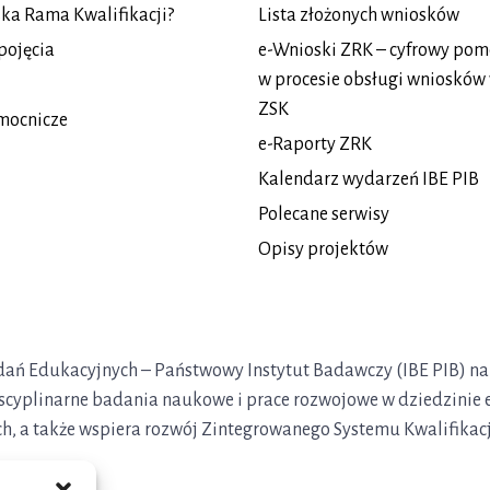
lska Rama Kwalifikacji?
Lista złożonych wniosków
pojęcia
e-Wnioski ZRK – cyfrowy pom
w procesie obsługi wniosków
ZSK
mocnicze
e-Raporty ZRK
Kalendarz wydarzeń IBE PIB
Polecane serwisy
Opisy projektów
Badań Edukacyjnych – Państwowy Instytut Badawczy (IBE PIB) na
yscyplinarne badania naukowe i prace rozwojowe w dziedzinie 
ch, a także wspiera rozwój Zintegrowanego Systemu Kwalifikacj