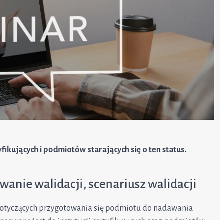
fikujących i podmiotów starających się o ten status.
wanie walidacji, scenariusz walidacji
dotyczących przygotowania się podmiotu do nadawania