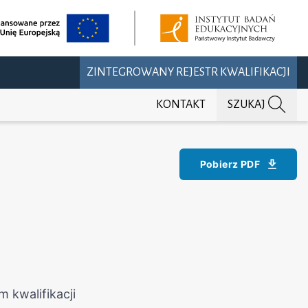
ZINTEGROWANY REJESTR KWALIFIKACJI
KONTAKT
SZUKAJ