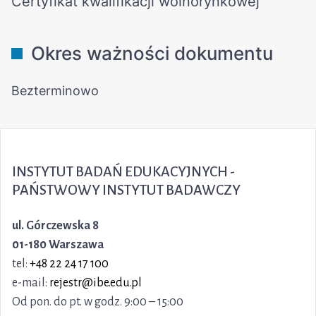
INSTYTUT BADAŃ EDUKACYJNYCH -
PAŃSTWOWY INSTYTUT BADAWCZY
ul. Górczewska 8
01-180 Warszawa
tel:
+48 22 24 17 100
e-mail:
rejestr@ibe.edu.pl
Od pon. do pt. w godz. 9:00 – 15:00