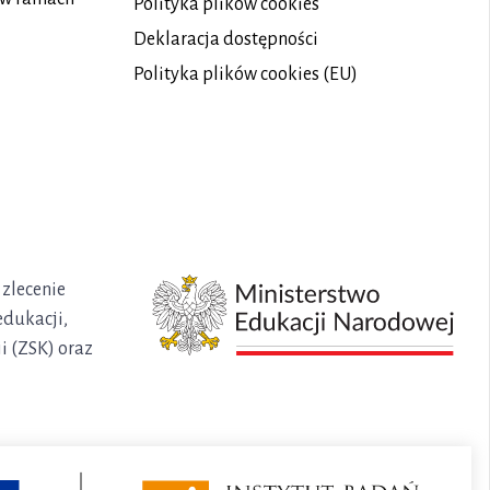
Polityka plików
cookies
Deklaracja dostępności
Polityka plików cookies (EU)
 zlecenie
edukacji,
i (ZSK) oraz