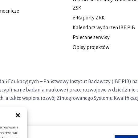
ZSK
mocnicze
e-Raporty ZRK
Kalendarz wydarzeń IBE PIB
Polecane serwisy
Opisy projektów
Badań Edukacyjnych – Państwowy Instytut Badawczy (IBE PIB) na
yscyplinarne badania naukowe i prace rozwojowe w dziedzinie 
ch, a także wspiera rozwój Zintegrowanego Systemu Kwalifikacj
rzechowywania
m przetwarzać