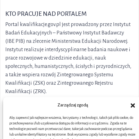
KTO PRACUJE NAD PORTALEM
Portal kwalifikacje.gov.pl jest prowadzony przez Instytut
Badań Edukacyjnych – Państwowy Instytut Badawczy
(IBE PIB) na zlecenie Ministerstwa Edukacji Narodowej.
Instytut realizuje interdyscyplinarne badania naukowe i
prace rozwojowe w dziedzinie edukacji, nauk
społecznych, humanistycznych, ścisłych i przyrodniczych,
a także wspiera rozwój Zintegrowanego Systemu
Kwalifikacji (ZSK) oraz Zintegrowanego Rejestru
Kwalifikacji (ZRK).
Zarządzaj zgodą
Aby zapewnić jak najlepsze wrażenia, korzystamy z technologii, takich jak pliki cookie, do
przechowywania i/lub uzyskiwania dostępu do informacji o urządzeniu. Zgoda na te
technologie pozwoli nam przetwarzać dane, takie jak zachowanie podczas przeglądania
lub unikalne identyfikatory na tej stronie. Brak wyrażenia zgody lub wycofanie zgody może