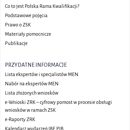
Co to jest Polska Rama Kwalifikacji?
Podstawowe pojęcia
Prawo o ZSK
Materiały pomocnicze
Publikacje
PRZYDATNE INFORMACJE
Lista ekspertów i specjalistów MEN
Nabór na ekspertów MEN
Lista złożonych wniosków
e-Wnioski ZRK – cyfrowy pomost w procesie obsługi
wniosków w ramach ZSK
e-Raporty ZRK
Kalendarz wydarzeń IBE PIB