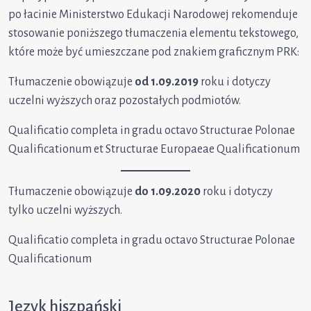
po łacinie Ministerstwo Edukacji Narodowej rekomenduje
stosowanie poniższego tłumaczenia elementu tekstowego,
które może być umieszczane pod znakiem graficznym PRK:
Tłumaczenie obowiązuje
od 1.09.2019
roku i dotyczy
uczelni wyższych oraz pozostałych podmiotów.
Qualificatio completa in gradu octavo Structurae Polonae
Qualificationum et Structurae Europaeae Qualificationum
Tłumaczenie obowiązuje
do 1.09.2020
roku i dotyczy
tylko uczelni wyższych.
Qualificatio completa in gradu octavo Structurae Polonae
Qualificationum
Język hiszpański