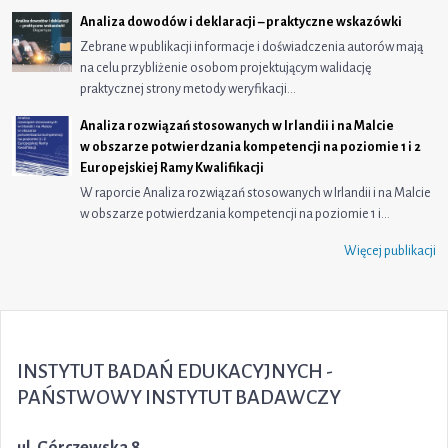
Analiza dowodów i deklaracji – praktyczne wskazówki
Zebrane w publikacji informacje i doświadczenia autorów mają
na celu przybliżenie osobom projektującym walidację
praktycznej strony metody weryfikacji…
Analiza rozwiązań stosowanych w Irlandii i na Malcie
w obszarze potwierdzania kompetencji na poziomie 1 i 2
Europejskiej Ramy Kwalifikacji
W raporcie Analiza rozwiązań stosowanych w Irlandii i na Malcie
w obszarze potwierdzania kompetencji na poziomie 1 i…
Więcej publikacji
INSTYTUT BADAŃ EDUKACYJNYCH -
PAŃSTWOWY INSTYTUT BADAWCZY