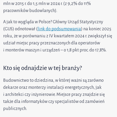
mln w 2015 r. do 1,5 mln w 2024 r. (z 9,2% do 11%
pracowników budowlanych).
A jak to wygląda w Polsce? Główny Urząd Statystyczny
(GUS) odnotował (
link do podsumowania
) na koniec 2025
roku, że w porównaniu z IV kwartałem 2024 r. zwiększył się
udział miejsc pracy przeznaczonych dla operatorów
i monterów maszyn i urządzeń – o 1,8 pkt proc. do 17,8%.
Kto się odnajdzie w tej branży?
Budownictwo to dziedzina, w której ważni są zarówno
dekarze oraz monterzy instalacji energetycznych, jak
i architekci czy inżynierowie. Miejsce pracy znajdzie się
także dla informatyków czy specjalistów od zamówień
publicznych.