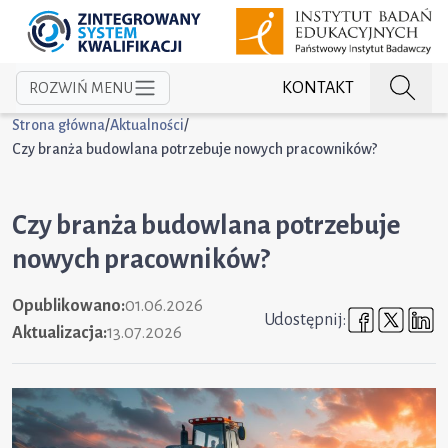
KONTAKT
ROZWIŃ MENU
Strona główna
/
Aktualności
/
Czy branża budowlana potrzebuje nowych pracowników?
Czy branża budowlana potrzebuje
nowych pracowników?
Opublikowano:
01.06.2026
Udostępni
Udost
U
Udostępnij:
Aktualizacja:
13.07.2026