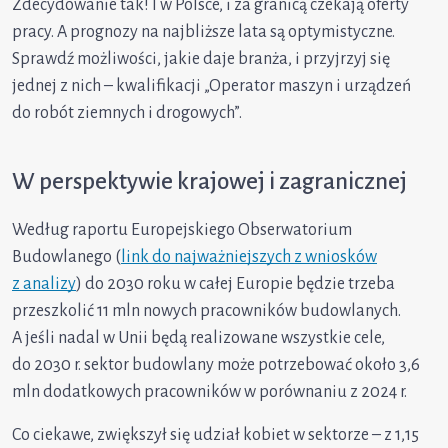
Zdecydowanie tak! I w Polsce, i za granicą czekają oferty
pracy. A prognozy na najbliższe lata są optymistyczne.
Sprawdź możliwości, jakie daje branża, i przyjrzyj się
jednej z nich – kwalifikacji „Operator maszyn i urządzeń
do robót ziemnych i drogowych”.
W perspektywie krajowej i zagranicznej
Według raportu Europejskiego Obserwatorium
Budowlanego (
link do najważniejszych z wniosków
z analizy
) do 2030 roku w całej Europie będzie trzeba
przeszkolić 11 mln nowych pracowników budowlanych.
A jeśli nadal w Unii będą realizowane wszystkie cele,
do 2030 r. sektor budowlany może potrzebować około 3,6
mln dodatkowych pracowników w porównaniu z 2024 r.
Co ciekawe, zwiększył się udział kobiet w sektorze – z 1,15