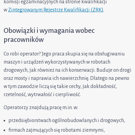
komisji egzaminacyjnych na stronie kwalifikacji
w
Zintegrowanym Rejestrze Kwalifikacji (ZRK)
.
Obowiązki i wymagania wobec
pracowników
Co robi operator? Jego praca skupia się na obsługiwaniu
maszyn i urządzeń wykorzystywanych w robotach
drogowych, jak również na ich konserwacji. Buduje on drogi
oraz mosty i naprawia ich nawierzchnię. Dlatego na pewno
w tym zawodzie liczą się takie cechy, jak dokładność,
rzetelność, wytrwałość i cierpliwość.
Operatorzy znajdują pracę m.in. w:
przedsiębiorstwach ogólnobudowlanych i drogowych,
firmach zajmujących się robotami ziemnymi,