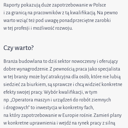
Raporty pokazują duże zapotrzebowanie w Polsce
i za granicą na pracowników z tą kwalifikacją. Na pewno
warto wziąć też pod uwagę ponadprzeciętne zarobki
w tej profesji i możliwość rozwoju.
Czy warto?
Branża budowlana to dziś sektor nowoczesny i oferujący
dobre wynagrodzenie. Z pewnością praca jako specjalista
w tej branży może być atrakcyjna dla osób, które nie lubią
siedzieć za biurkiem, są sprawcze i chcą widzieć konkretne
efekty swojej pracy. Wybór kwalifikacji, w tym
np. „Operatora maszyn i urządzeń do robót ziemnych
i drogowych” to inwestycja w konkretny fach,
na który zapotrzebowanie w Europie rośnie. Zamień plany
w konkretne uprawnienia i wejdź na rynek pracy z silną