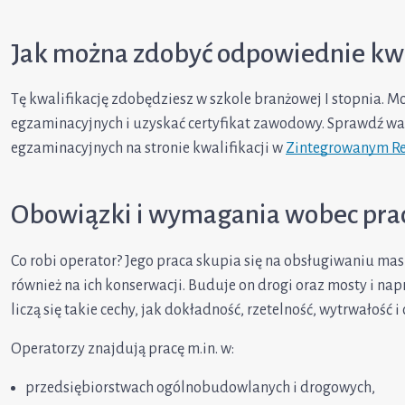
Jak można zdobyć odpowiednie kwa
Tę kwalifikację zdobędziesz w szkole branżowej I stopnia. M
egzaminacyjnych i uzyskać certyfikat zawodowy. Sprawdź wa
egzaminacyjnych na stronie kwalifikacji w
Zintegrowanym Rej
Obowiązki i wymagania wobec pr
Co robi operator? Jego praca skupia się na obsługiwaniu ma
również na ich konserwacji. Buduje on drogi oraz mosty i n
liczą się takie cechy, jak dokładność, rzetelność, wytrwałość i 
Operatorzy znajdują pracę m.in. w:
przedsiębiorstwach ogólnobudowlanych i drogowych,