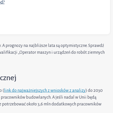
ód?
cy. A prognozy na najbliższe lata są optymistyczne. Sprawdź
– kwalifikacji „Operator maszyn i urządzeń do robót ziemnych
cznej
 (
link do najważniejszych z wniosków z analizy
) do 2030
h pracowników budowlanych. A jeśli nadal w Unii będą
oże potrzebować około 3,6 mln dodatkowych pracowników