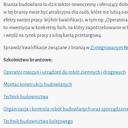
Branża budowlana to dziś sektor nowoczesny i oferujący dob
w tej branży może być atrakcyjna dla osób, które nie lubią si
efekty swojej pracy. Wybór kwalifikacji, w tym np. „Operato
to inwestycja w konkretny fach, na który zapotrzebowanie w
i wejdź na rynek pracy z silną kartą przetargową.
Sprawdź kwalifikacje związane z branżą w
Zintegrowanym Rej
Szkolnictwo branżowe:
Operator maszyn i urządzeń do robót ziemnych i drogowych
Montaż konstrukcji budowlanych
Technik budownictwa
Organizacja i kontrola robót budowlanych oraz sporządzani
Technik budownictwa kolejowego