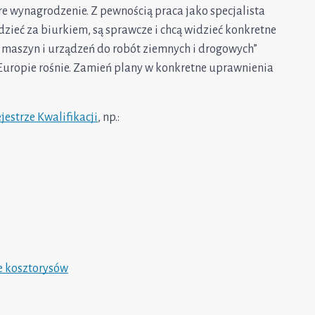
re wynagrodzenie. Z pewnością praca jako specjalista
edzieć za biurkiem, są sprawcze i chcą widzieć konkretne
ra maszyn i urządzeń do robót ziemnych i drogowych”
 Europie rośnie. Zamień plany w konkretne uprawnienia
estrze Kwalifikacji
, np.:
e kosztorysów