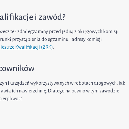
lifikacje i zawód?
ożesz też zdać egzaminy przed jedną z okręgowych komisji
runki przystąpienia do egzaminu i adresy komisji
estrze Kwalifikacji (ZRK)
.
acowników
szyn i urządzeń wykorzystywanych w robotach drogowych, jak
aprawia ich nawierzchnię. Dlatego na pewno w tym zawodzie
cierpliwość.