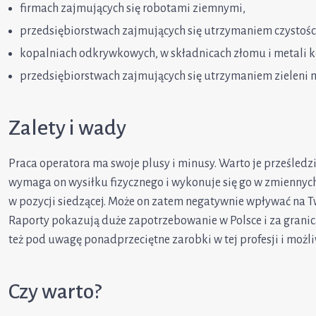
firmach zajmujących się robotami ziemnymi,
przedsiębiorstwach zajmujących się utrzymaniem czystośc
kopalniach odkrywkowych, w składnicach złomu i metali 
przedsiębiorstwach zajmujących się utrzymaniem zieleni m
Zalety i wady
Praca operatora ma swoje plusy i minusy. Warto je prześledz
wymaga on wysiłku fizycznego i wykonuje się go w zmiennyc
w pozycji siedzącej. Może on zatem negatywnie wpływać na T
Raporty pokazują duże zapotrzebowanie w Polsce i za granic
też pod uwagę ponadprzeciętne zarobki w tej profesji i możl
Czy warto?