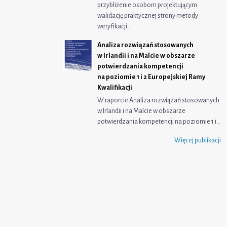
przybliżenie osobom projektującym
walidację praktycznej strony metody
weryfikacji…
Analiza rozwiązań stosowanych
w Irlandii i na Malcie w obszarze
potwierdzania kompetencji
na poziomie 1 i 2 Europejskiej Ramy
Kwalifikacji
W raporcie Analiza rozwiązań stosowanych
w Irlandii i na Malcie w obszarze
potwierdzania kompetencji na poziomie 1 i…
Więcej publikacji