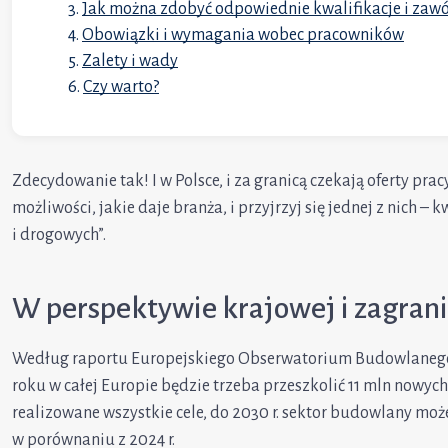
Jak można zdobyć odpowiednie kwalifikacje i zaw
Obowiązki i wymagania wobec pracowników
Zalety i wady
Czy warto?
Zdecydowanie tak! I w Polsce, i za granicą czekają oferty pra
możliwości, jakie daje branża, i przyjrzyj się jednej z nich 
i drogowych”.
W perspektywie krajowej i zagrani
Według raportu Europejskiego Obserwatorium Budowlanego
roku w całej Europie będzie trzeba przeszkolić 11 mln nowyc
realizowane wszystkie cele, do 2030 r. sektor budowlany m
w porównaniu z 2024 r.