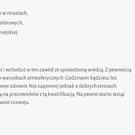
i w miastach,
kolorowych,
iejskiej.
ić i wchodzić w ten zawód ze sprawdzoną wiedzą. Z pewnością
h warunkach atmosferycznych. Godzinami będziesz też
woje zdrowie. Nie zapomnij jednak o dobrych stronach.
ą na pracowników z tą kwalifikacją. Na pewno warto wziąć
iwość rozwoju.