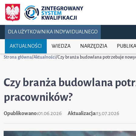
DLA UŻYTKOWNIKA INDYWIDUALNEGO
AKTUALNOŚCI
WIEDZA
NARZĘDZIA
PUBLIKA
Strona główna
/
Aktualności
/
Czy branża budowlana potrzebuje now
Czy branża budowlana pot
pracowników?
Opublikowano:
01.06.2026
Aktualizacja:
13.07.2026