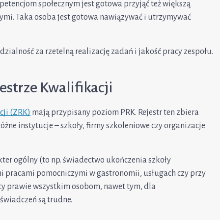
petencjom społecznym jest gotowa przyjąć też większą
nymi. Taka osoba jest gotowa nawiązywać i utrzymywać
alność za rzetelną realizację zadań i jakość pracy zespołu.
strze Kwalifikacji
cji (ZRK)
mają przypisany poziom PRK. Rejestr ten zbiera
żne instytucje – szkoły, firmy szkoleniowe czy organizacje
kter ogólny (to np. świadectwo ukończenia szkoły
ymi pracami pomocniczymi w gastronomii, usługach czy przy
acy prawie wszystkim osobom, nawet tym, dla
świadczeń są trudne.