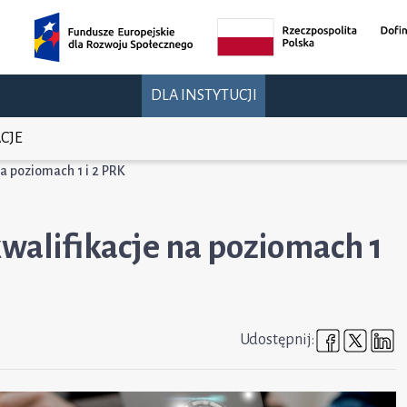
DLA INSTYTUCJI
CJE
na poziomach 1 i 2 PRK
kwalifikacje na poziomach 1
Udostępni
Udost
U
Udostępnij: