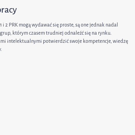
pracy
1 i 2 PRK mogą wydawać się proste, są one jednak nadal
grup, którym czasem trudniej odnaleźć się na rynku.
ami intelektualnymi potwierdzić swoje kompetencje, wiedzę
.