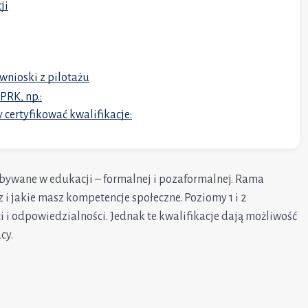
ji
wnioski z pilotażu
PRK, np.:
 certyfikować kwalifikacje:
obywane w edukacji – formalnej i pozaformalnej. Rama
 i jakie masz kompetencje społeczne. Poziomy 1 i 2
 i odpowiedzialności. Jednak te kwalifikacje dają możliwość
cy.