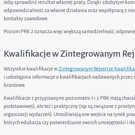
żeby sprawdzić rezultat własnej pracy. Dzięki zdobytym kom
odpowiedzialność za własne działania oraz współpracę z in
kontakty zawodowe.
Poziom PRK 2 oznacza więc większą samodzielność, odpowiedzi
Kwalifikacje w Zintegrowanym Reje
Wszystkie kwalifikacje w
Zintegrowanym Rejestrze Kwalifika
i udostępnia informacje o kwalifikacjach nadawanych przez ró
branżowe.
Kwalifikacje z przypisanymi poziomami 1 i 2 PRK mają chara
podstawowej), ale też i praktyczny (np. są związane z prost
organizacji wydarzeń). Umożliwiają one wejście na rynek pr
których edukacja czy potwierdzanie swoich umiejętności i do