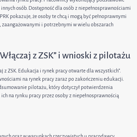
a innych osób. Dostępność dla osób z niepełnosprawnościami
2 PRK pokazuje, że osoby te chcą i mogą być pełnoprawnymi
, zaangażowanymi i potrzebnymi w wielu obszarach
łączaj z ZSK” i wnioski z pilotażu
 z ZSK. Edukacja i rynek pracy otwarte dla wszystkich”.
nościami na rynek pracy zaraz po zakończeniu edukacji.
sumowanie pilotażu, który dotyczył potwierdzenia
 ich na rynku pracy przez osoby z niepełnosprawnością
anych oraz w warunkach rzeczywistych u pracodawcy.