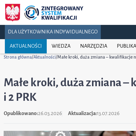
DLA UŻYTKOWNIKA INDYWIDUALNEGO
AKTUALNOŚCI
WIEDZA
NARZĘDZIA
PUBLIKA
Strona główna
/
Aktualności
/
Małe kroki, duża zmiana – kwalifikacje 
Małe kroki, duża zmiana – 
i 2 PRK
Opublikowano:
26.03.2026
Aktualizacja:
13.07.2026