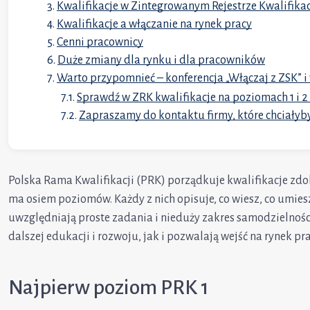
Kwalifikacje w Zintegrowanym Rejestrze Kwalifikac
Kwalifikacje a włączanie na rynek pracy
Cenni pracownicy
Duże zmiany dla rynku i dla pracowników
Warto przypomnieć – konferencja „Włączaj z ZSK” i 
Sprawdź w ZRK kwalifikacje na poziomach 1 i 2 
Zapraszamy do kontaktu firmy, które chciałyby
Polska Rama Kwalifikacji (PRK) porządkuje kwalifikacje zd
ma osiem poziomów. Każdy z nich opisuje, co wiesz, co umiesz
uwzględniają proste zadania i nieduży zakres samodzielności
dalszej edukacji i rozwoju, jak i pozwalają wejść na rynek pra
Najpierw poziom PRK 1