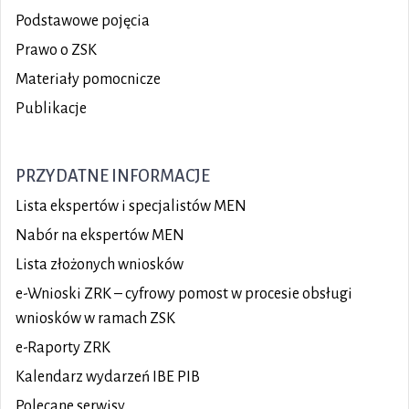
Podstawowe pojęcia
Prawo o ZSK
Materiały pomocnicze
Publikacje
PRZYDATNE INFORMACJE
Lista ekspertów i specjalistów MEN
Nabór na ekspertów MEN
Lista złożonych wniosków
e-Wnioski ZRK – cyfrowy pomost w procesie obsługi
wniosków w ramach ZSK
e-Raporty ZRK
Kalendarz wydarzeń IBE PIB
Polecane serwisy