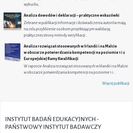
wybuchu…
Analiza dowodów i deklaracji – praktyczne wskazówki
Zebrane w publikacji informacje i doświadczenia autorów mają
na celu przybliżenie osobom projektującym walidację
praktycznej strony metody weryfikacji…
Analiza rozwiązań stosowanych w Irlandii i na Malcie
w obszarze potwierdzania kompetencji na poziomie 1 i 2
Europejskiej Ramy Kwalifikacji
W raporcie Analiza rozwiązań stosowanych w Irlandii i na Malcie
w obszarze potwierdzania kompetencji na poziomie 1 i…
Więcej publikacji
INSTYTUT BADAŃ EDUKACYJNYCH -
PAŃSTWOWY INSTYTUT BADAWCZY