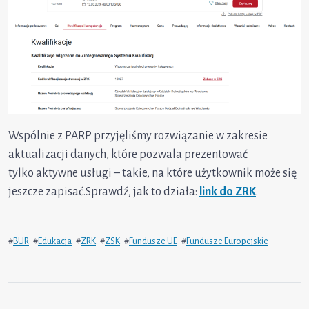
Wspólnie z PARP przyjęliśmy rozwiązanie w zakresie
aktualizacji danych, które pozwala prezentować
tylko aktywne usługi – takie, na które użytkownik może się
jeszcze zapisać.Sprawdź, jak to działa:
link do ZRK
.
#
BUR
#
Edukacja
#
ZRK
#
ZSK
#
Fundusze UE
#
Fundusze Europejskie