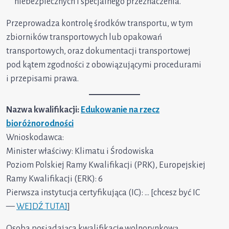
niebezpiecznych i specjalnego przeznaczenia.
Przeprowadza kontrolę środków transportu, w tym
zbiorników transportowych lub opakowań
transportowych, oraz dokumentacji transportowej
pod kątem zgodności z obowiązującymi procedurami
i przepisami prawa.
Nazwa kwalifikacji:
Edukowanie na rzecz
bioróżnorodności
Wnioskodawca:
Minister właściwy: Klimatu i Środowiska
Poziom Polskiej Ramy Kwalifikacji (PRK), Europejskiej
Ramy Kwalifikacji (ERK): 6
Pierwsza instytucja certyfikująca (IC): … [chcesz być IC
—
WEJDŹ TUTAJ
]
Osoba posiadająca kwalifikację wolnorynkową