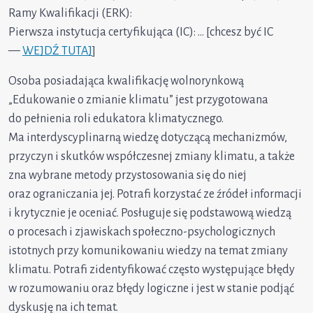
Ramy Kwalifikacji (ERK):
Pierwsza instytucja certyfikująca (IC): … [chcesz być IC
—
WEJDŹ TUTAJ
]
Osoba posiadająca kwalifikację wolnorynkową
„Edukowanie o zmianie klimatu” jest przygotowana
do pełnienia roli edukatora klimatycznego.
Ma interdyscyplinarną wiedzę dotyczącą mechanizmów,
przyczyn i skutków współczesnej zmiany klimatu, a także
zna wybrane metody przystosowania się do niej
oraz ograniczania jej. Potrafi korzystać ze źródeł informacji
i krytycznie je oceniać. Posługuje się podstawową wiedzą
o procesach i zjawiskach społeczno-psychologicznych
istotnych przy komunikowaniu wiedzy na temat zmiany
klimatu. Potrafi zidentyfikować często występujące błędy
w rozumowaniu oraz błędy logiczne i jest w stanie podjąć
dyskusję na ich temat.