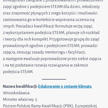
umiejętności związane z projektowaniem i prowadzeniem
zajęć zgodnie z podejściem STEAM dla dzieci, młodzieży
oraz znajomość płynących z niego korzyści i możliwości
zastosowania go w kontekście wspierania uczenia się
innych. Posiadacz kwalifikacji formułuje wizję zajęć,
z wykorzystaniem podejścia STEAM, planuje ich rozkład
i tworzy dla nich konspekt. Przygotowuje grupę do zajęć
prowadzonych zgodnie z podejściem STEAM, prowadzi
zajęcia, stosując zasady mentoringu i facylitacji,
a następnie ewaluuje poprowadzone przez siebie zajęcia
i na tej podstawie rozwija rozwiązania w zakresie
podejścia STEAM.
Nazwa kwalifikacji:
Edukowanie o zmianie klimatu
Wnioskodawca:
Minister właściwy: 5
Poziom Polskiej Ramy Kwalifikacji (PRK), Europejskiej