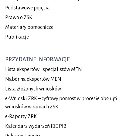
Podstawowe pojęcia
Prawo o ZSK
Materiały pomocnicze
Publikacje
PRZYDATNE INFORMACJE
Lista ekspertów i specjalistów MEN
Nabór na ekspertów MEN
Lista złożonych wniosków
e-Wnioski ZRK – cyfrowy pomost w procesie obsługi
wniosków w ramach ZSK
e-Raporty ZRK
Kalendarz wydarzeń IBE PIB
Polecane serwisy