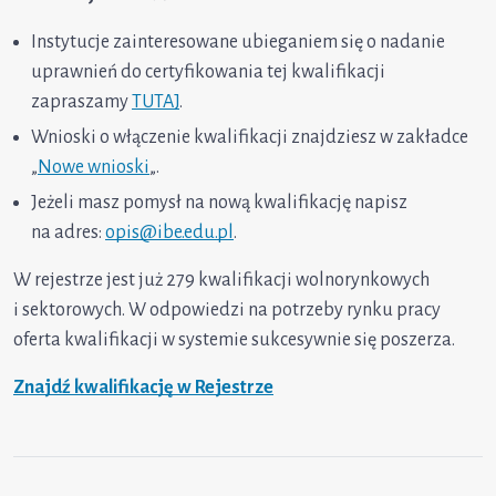
Instytucje zainteresowane ubieganiem się o nadanie
uprawnień do certyfikowania tej kwalifikacji
zapraszamy
TUTAJ
.
Wnioski o włączenie kwalifikacji znajdziesz w zakładce
„
Nowe wnioski
„.
Jeżeli masz pomysł na nową kwalifikację napisz
na adres:
opis@ibe.edu.pl
.
W rejestrze jest już 279 kwalifikacji wolnorynkowych
i sektorowych. W odpowiedzi na potrzeby rynku pracy
oferta kwalifikacji w systemie sukcesywnie się poszerza.
Znajdź kwalifikację w Rejestrze