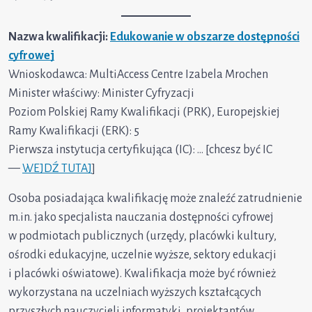
Nazwa kwalifikacji:
Edukowanie w obszarze dostępności
cyfrowej
Wnioskodawca: MultiAccess Centre Izabela Mrochen
Minister właściwy: Minister Cyfryzacji
Poziom Polskiej Ramy Kwalifikacji (PRK), Europejskiej
Ramy Kwalifikacji (ERK): 5
Pierwsza instytucja certyfikująca (IC): … [chcesz być IC
—
WEJDŹ TUTAJ
]
Osoba posiadająca kwalifikację może znaleźć zatrudnienie
m.in. jako specjalista nauczania dostępności cyfrowej
w podmiotach publicznych (urzędy, placówki kultury,
ośrodki edukacyjne, uczelnie wyższe, sektory edukacji
i placówki oświatowe). Kwalifikacja może być również
wykorzystana na uczelniach wyższych kształcących
przyszłych nauczycieli informatyki, projektantów,