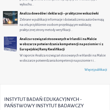
wybuchu…
Analiza dowodów i deklaracji – praktyczne wskazówki
Zebrane w publikacji informacje i doświadczenia autorów mają
na celu przybliżenie osobom projektującym walidację
praktycznej strony metody weryfikacji…
Analiza rozwiązań stosowanych w Irlandii i na Malcie
w obszarze potwierdzania kompetencji na poziomie 1 i 2
Europejskiej Ramy Kwalifikacji
W raporcie Analiza rozwiązań stosowanych w Irlandii i na Malcie
w obszarze potwierdzania kompetencji na poziomie 1 i…
Więcej publikacji
INSTYTUT BADAŃ EDUKACYJNYCH -
PAŃSTWOWY INSTYTUT BADAWCZY