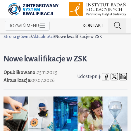
KONTAKT
ROZWIŃ MENU
Strona główna
/
Aktualności
/
Nowe kwalifikacje w ZSK
Nowe kwalifikacje w ZSK
Opublikowano:
25.11.2025
Udostępni
Udost
U
Udostępnij:
Aktualizacja:
09.07.2026