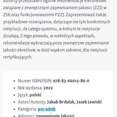
autorzy przedstawili ogólne rekomendacje kierunkowe
związane z zewnętrznym zapewnianiem jakości (ZZJ) w
ZSK oraz funkcjonowaniem PZZJ. Zaprezentowali także
przykładowe rozwiązania, dotyczące nie tyle konkretnych
instytucji, ile całego systemu, w którym te instytucje
działają. Z tego powodu, w niektórych aspektach,
rekomendacje wykraczają poza zewnętrzne zapewnianie
jakości określone, w dość wąskim zakresie, dla instytucji
certyfikujących.
Numer ISBN/ISSN:
978-83-66612-86-0
Rok wydania:
2022
Język:
polski
Autor/ Autorzy:
Jakub Brdulak, Jacek Lewicki
Kategoria:
poradnik
Adresaci:
zapewnianie jakości