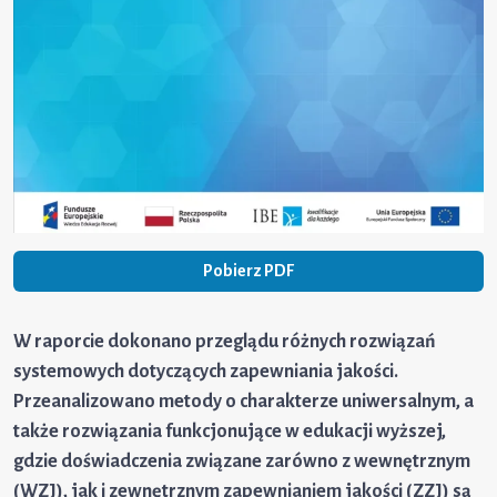
Pobierz PDF
W raporcie dokonano przeglądu różnych rozwiązań
systemowych dotyczących zapewniania jakości.
Przeanalizowano metody o charakterze uniwersalnym, a
także rozwiązania funkcjonujące w edukacji wyższej,
gdzie doświadczenia związane zarówno z wewnętrznym
(WZJ), jak i zewnętrznym zapewnianiem jakości (ZZJ) są