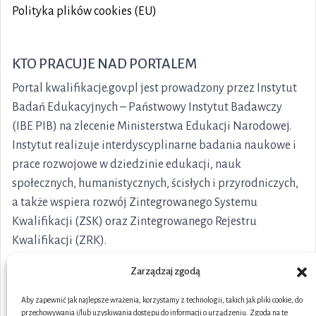
Polityka plików cookies (EU)
KTO PRACUJE NAD PORTALEM
Portal kwalifikacje.gov.pl jest prowadzony przez Instytut
Badań Edukacyjnych – Państwowy Instytut Badawczy
(IBE PIB) na zlecenie Ministerstwa Edukacji Narodowej.
Instytut realizuje interdyscyplinarne badania naukowe i
prace rozwojowe w dziedzinie edukacji, nauk
społecznych, humanistycznych, ścisłych i przyrodniczych,
a także wspiera rozwój Zintegrowanego Systemu
Kwalifikacji (ZSK) oraz Zintegrowanego Rejestru
Kwalifikacji (ZRK).
Zarządzaj zgodą
Aby zapewnić jak najlepsze wrażenia, korzystamy z technologii, takich jak pliki cookie, do
przechowywania i/lub uzyskiwania dostępu do informacji o urządzeniu. Zgoda na te