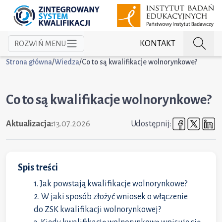
KONTAKT
ROZWIŃ MENU
Strona główna
/
Wiedza
/
Co to są kwalifikacje wolnorynkowe?
Co to są kwalifikacje wolnorynkowe?
Udostępni
Udost
U
Aktualizacja:
13.07.2026
Udostępnij:
Spis treści
Jak powstają kwalifikacje wolnorynkowe?
W jaki sposób złożyć wniosek o włączenie
do ZSK kwalifikacji wolnorynkowej?