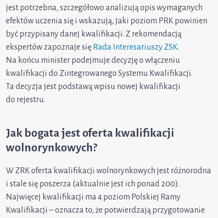
jest potrzebna, szczegółowo analizują opis wymaganych
efektów uczenia się i wskazują, jaki poziom PRK powinien
być przypisany danej kwalifikacji. Z rekomendacją
ekspertów zapoznaje się
Rada Interesariuszy ZSK
.
Na końcu minister podejmuje decyzję o włączeniu
kwalifikacji do Zintegrowanego Systemu Kwalifikacji.
Ta decyzja jest podstawą wpisu nowej kwalifikacji
do rejestru.
Jak bogata jest oferta kwalifikacji
wolnorynkowych?
W ZRK oferta kwalifikacji wolnorynkowych jest różnorodna
i stale się poszerza (aktualnie jest ich ponad 200).
Najwięcej kwalifikacji ma 4 poziom Polskiej Ramy
Kwalifikacji – oznacza to, że potwierdzają przygotowanie