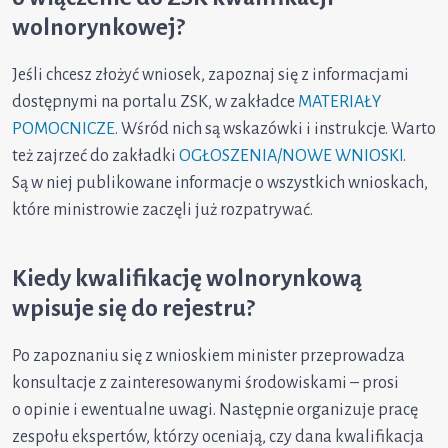
wolnorynkowej?
Jeśli chcesz złożyć wniosek, zapoznaj się z informacjami
dostępnymi na portalu ZSK, w zakładce
MATERIAŁY
POMOCNICZE
. Wśród nich są wskazówki i instrukcje. Warto
też zajrzeć do zakładki
OGŁOSZENIA/NOWE WNIOSKI
.
Są w niej publikowane informacje o wszystkich wnioskach,
które ministrowie zaczęli już rozpatrywać.
Kiedy kwalifikację wolnorynkową
wpisuje się do rejestru?
Po zapoznaniu się z wnioskiem minister przeprowadza
konsultacje z zainteresowanymi środowiskami – prosi
o opinie i ewentualne uwagi. Następnie organizuje pracę
zespołu ekspertów, którzy oceniają, czy dana kwalifikacja