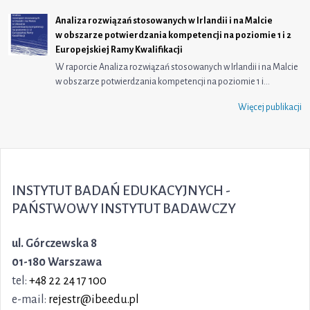
Analiza rozwiązań stosowanych w Irlandii i na Malcie
w obszarze potwierdzania kompetencji na poziomie 1 i 2
Europejskiej Ramy Kwalifikacji
W raporcie Analiza rozwiązań stosowanych w Irlandii i na Malcie
w obszarze potwierdzania kompetencji na poziomie 1 i…
Więcej publikacji
INSTYTUT BADAŃ EDUKACYJNYCH -
PAŃSTWOWY INSTYTUT BADAWCZY
ul. Górczewska 8
01-180 Warszawa
tel:
+48 22 24 17 100
e-mail:
rejestr@ibe.edu.pl