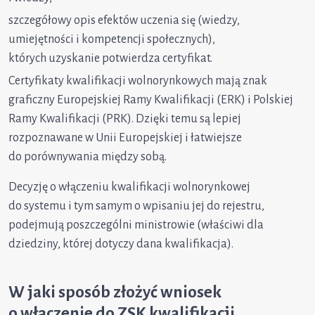
szczegółowy opis efektów uczenia się (wiedzy,
umiejętności i kompetencji społecznych),
których uzyskanie potwierdza certyfikat.
Certyfikaty kwalifikacji wolnorynkowych mają znak
graficzny Europejskiej Ramy Kwalifikacji (ERK) i Polskiej
Ramy Kwalifikacji (PRK). Dzięki temu są lepiej
rozpoznawane w Unii Europejskiej i łatwiejsze
do porównywania między sobą.
Decyzję o włączeniu kwalifikacji wolnorynkowej
do systemu i tym samym o wpisaniu jej do rejestru,
podejmują poszczególni ministrowie (właściwi dla
dziedziny, której dotyczy dana kwalifikacja).
W jaki sposób złożyć wniosek
o włączenie do ZSK kwalifikacji